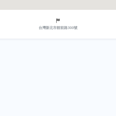
台灣新北市館前路300號