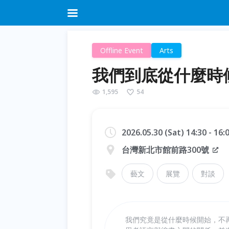
Offline Event
Arts
我們到底從什麼時
1,595
54
2026.05.30 (Sat) 14:30 - 16
台灣新北市館前路300號
藝文
展覽
對談
我們究竟是從什麼時候開始，不