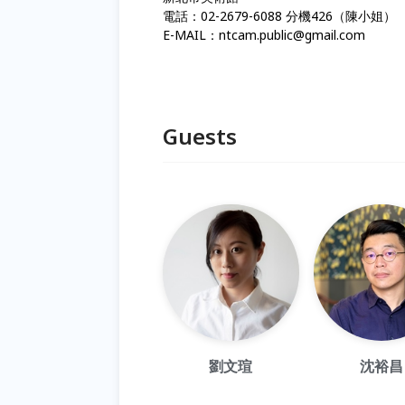
電話：02-2679-6088 分機426（陳小姐）
E-MAIL：ntcam.public@gmail.com
Guests
劉文瑄
沈裕昌