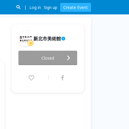
Log in
Sign up
Create Event
新北市美術館
我們到底從什麼時候開始不會畫
Closed
畫?
2026.05.30 (Sat) 14:30 - 16:00
(GMT+8)