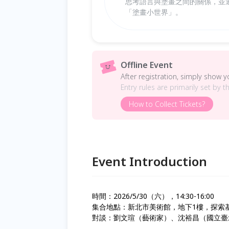
思考語言與塗畫之間的關係，並
「塗畫小世界」。
Offline Event
After registration, simply show 
Entry rules are primarily set by t
How to Collect Tickets?
Event Introduction
時間：2026/5/30（六），14:30-16:00
集合地點：新北市美術館，地下1樓，探索基地
對談：劉文瑄（藝術家）、沈裕昌（國立臺