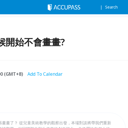
Search
候開始不會畫畫?
:00 (GMT+8)
Add To Calendar
再畫畫了？ 從兒童美術教學的觀察出發，本場對談將帶我們重新