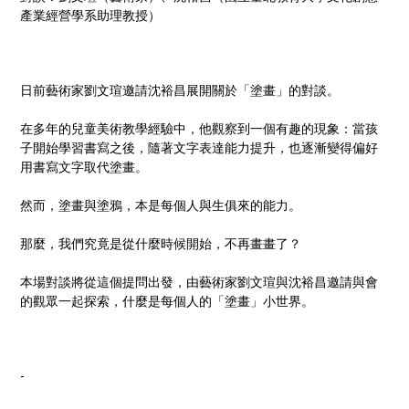
產業經營學系助理教授）
日前藝術家劉文瑄邀請沈裕昌展開關於「塗畫」的對談。
在多年的兒童美術教學經驗中，他觀察到一個有趣的現象：當孩
子開始學習書寫之後，隨著文字表達能力提升，也逐漸變得偏好
用書寫文字取代塗畫。
然而，塗畫與塗鴉，本是每個人與生俱來的能力。
那麼，我們究竟是從什麼時候開始，不再畫畫了？
本場對談將從這個提問出發，由藝術家劉文瑄與沈裕昌邀請與會
的觀眾一起探索，什麼是每個人的「塗畫」小世界。
-