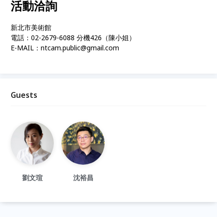
活動洽詢
新北市美術館
電話：02-2679-6088 分機426（陳小姐）
E-MAIL：ntcam.public@gmail.com
Guests
劉文瑄
沈裕昌