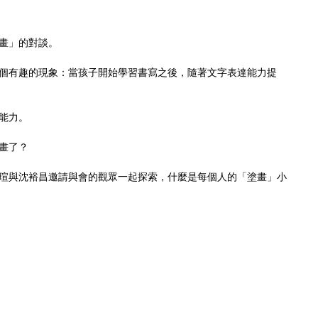
畫」的對談。
個有趣的現象：當孩子開始學習書寫之後，隨著文字表達能力提
能力。
畫了？
瑄與沈裕昌邀請與會的觀眾一起探索，什麼是每個人的「塗畫」小