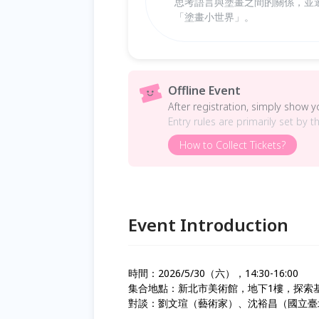
思考語言與塗畫之間的關係，並
「塗畫小世界」。
Offline Event
After registration, simply show 
Entry rules are primarily set by t
How to Collect Tickets?
Event Introduction
時間：2026/5/30（六），14:30-16:00
集合地點：新北市美術館，地下1樓，探索基地
對談：劉文瑄（藝術家）、沈裕昌（國立臺