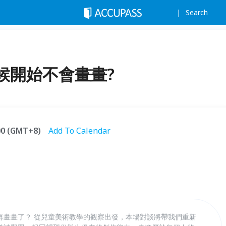
Search
候開始不會畫畫?
:00 (GMT+8)
Add To Calendar
再畫畫了？ 從兒童美術教學的觀察出發，本場對談將帶我們重新