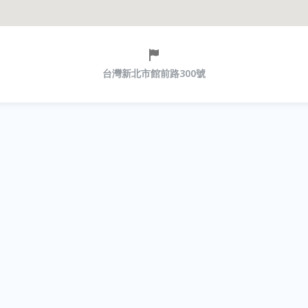
台灣新北市館前路300號