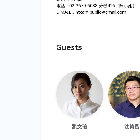
電話：02-2679-6088 分機426（陳小姐）
E-MAIL：ntcam.public@gmail.com
Guests
劉文瑄
沈裕昌