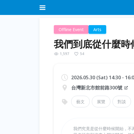
Offline Event
Arts
我們到底從什麼時
1,597
54
2026.05.30 (Sat) 14:30 - 16
台灣新北市館前路300號
藝文
展覽
對談
我們究竟是從什麼時候開始，不