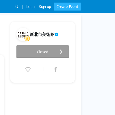
Log in
Sign up
Create Event
新北市美術館
我們到底從什麼時候開始不會畫
Closed
畫?
2026.05.30 (Sat) 14:30 - 16:00
(GMT+8)