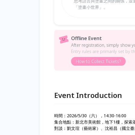
思考語言與塗畫之間的關係，並
「塗畫小世界」。
Offline Event
After registration, simply show 
Entry rules are primarily set by t
How to Collect Tickets?
Event Introduction
時間：2026/5/30（六），14:30-16:00
集合地點：新北市美術館，地下1樓，探索基地
對談：劉文瑄（藝術家）、沈裕昌（國立臺