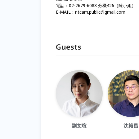
電話：02-2679-6088 分機426（陳小姐）
E-MAIL：ntcam.public@gmail.com
Guests
劉文瑄
沈裕昌