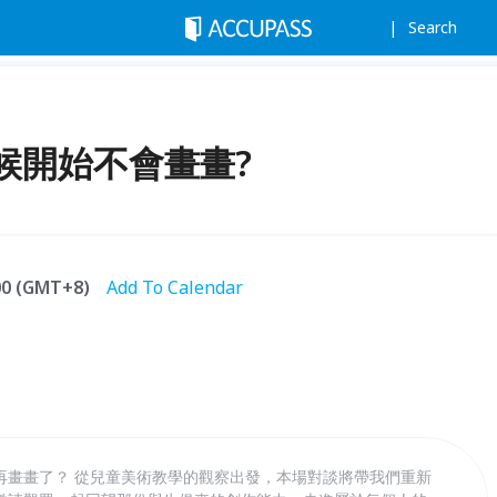
Search
候開始不會畫畫?
:00 (GMT+8)
Add To Calendar
再畫畫了？ 從兒童美術教學的觀察出發，本場對談將帶我們重新