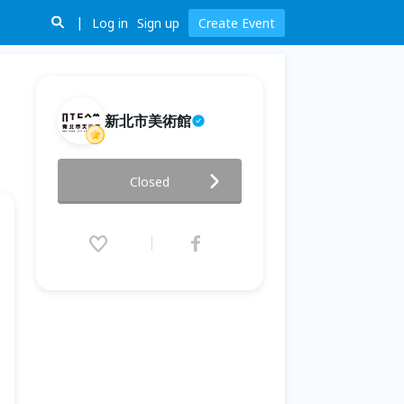
Log in
Sign up
Create Event
新北市美術館
我們到底從什麼時候開始不會畫
Closed
畫?
2026.05.30 (Sat) 14:30 - 16:00
(GMT+8)