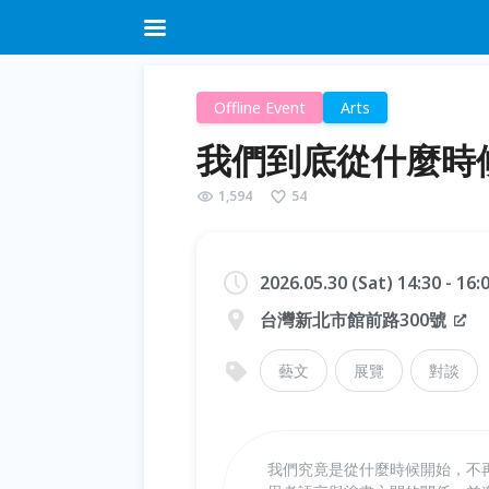
Offline Event
Arts
我們到底從什麼時
1,594
54
2026.05.30 (Sat) 14:30 - 16
台灣新北市館前路300號
藝文
展覽
對談
我們究竟是從什麼時候開始，不