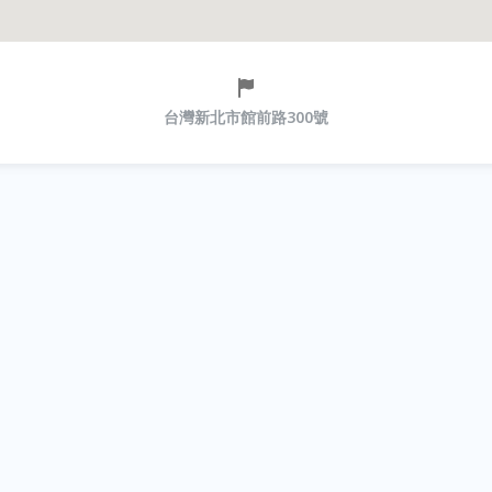
台灣新北市館前路300號