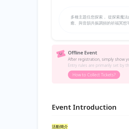
多種主題任您探索， 從探索魔
癒、與音韻共振調頻的祈福冥想
Offline Event
After registration, simply show 
Entry rules are primarily set by t
How to Collect Tickets?
Event Introduction
活動簡介