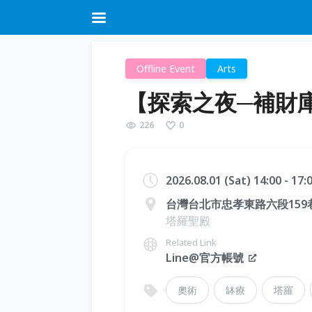
Offline Event
Arts
【探索之夜─補財
226
0
2026.08.01 (Sat) 14:00 - 17
台灣台北市忠孝東路六段159巷
塔羅聖殿
Related Link
Line@官方帳號
奧術
缽療
塔羅