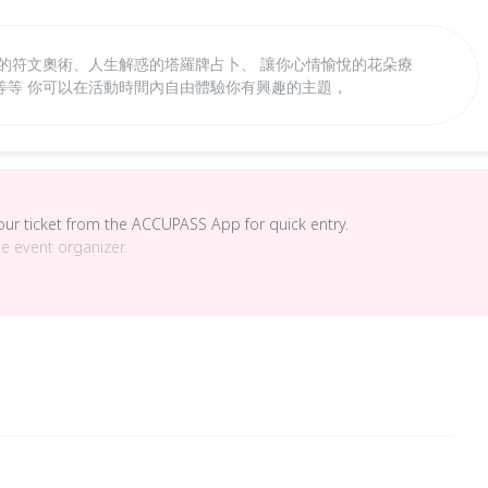
法的符文奧術、人生解惑的塔羅牌占卜、 讓你心情愉悅的花朵療
等等 你可以在活動時間內自由體驗你有興趣的主題，
your ticket from the ACCUPASS App for quick entry.
he event organizer.