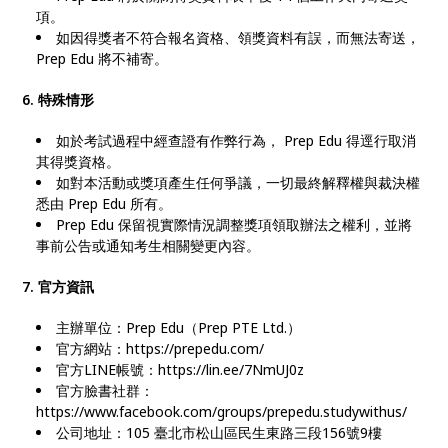
項。
如因得獎者不符合報名資格、領獎資料有誤，而無法寄送，
Prep Edu 將不補寄。
6. 特殊情形
如於考試過程中經查證有作弊行為， Prep Edu 得逕行取消
其得獎資格。
如對本活動或獎項產生任何爭議，一切最終解釋權與裁決權
悉由 Prep Edu 所有。
Prep Edu 保留視實際情況調整獎項領取辦法之權利，並將
事前公告或通知考生相關變更內容。
7. 官方資訊
主辦單位：Prep Edu（Prep PTE Ltd.）
官方網站：https://prepedu.com/
官方LINE帳號：https://lin.ee/7NmUJ0z
官方臉書社群：
https://www.facebook.com/groups/prepedu.studywithus/
公司地址：105 臺北市松山區民生東路三段156號9樓