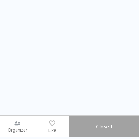
Closed
Organizer
Like