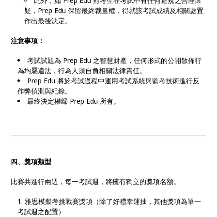
此外，如 Prep Edu 對考生在考試中有任何違規之合理懷
疑，Prep Edu 保留最終裁量權，得就該考試成績及相關處置
作出最後決定。
注意事項：
考試試題為 Prep Edu 之智慧財產，任何形式的公開散佈行
為均屬違法，行為人須自負相關法律責任。
Prep Edu 將於考試過程中運用考試系統與監考技術進行反
作弊偵測與紀錄。
最終決定權歸 Prep Edu 所有。
四、獎項類型
比賽共進行兩週，每一考試週，將擁有獨立的獎項名額。
雅思模擬考挑戰賽獎項（除了好禮幸運抽，其他獎項為單一
考試週之配置）