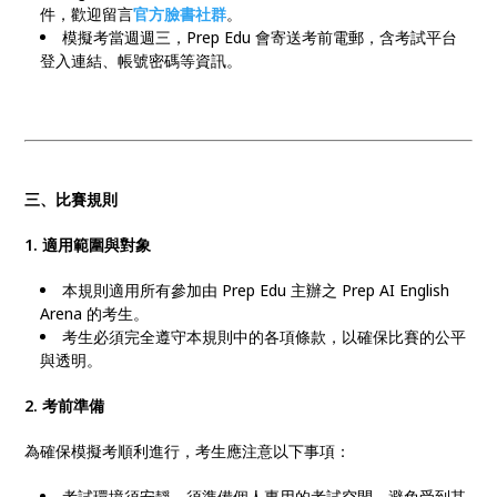
件，歡迎留言
官方臉書社群
。
模擬考當週週三，Prep Edu 會寄送考前電郵，含考試平台
登入連結、帳號密碼等資訊。
三、比賽規則
1. 適用範圍與對象
本規則適用所有參加由 Prep Edu 主辦之 Prep AI English
Arena 的考生。
考生必須完全遵守本規則中的各項條款，以確保比賽的公平
與透明。
2. 考前準備
為確保模擬考順利進行，考生應注意以下事項：
考試環境須安靜，須準備個人專用的考試空間，避免受到其