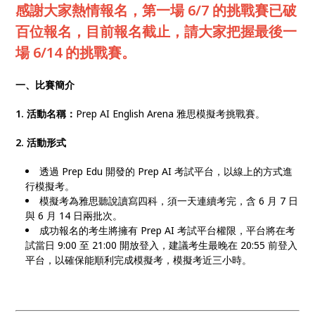
感謝大家熱情報名，第一場 6/7 的挑戰賽已破
百位報名，目前報名截止，請大家把握最後一
場 6/14 的挑戰賽。
一、比賽簡介
1. 活動名稱：
Prep AI English Arena 雅思模擬考挑戰賽。
2. 活動形式
透過 Prep Edu 開發的 Prep AI 考試平台，以線上的方式進
行模擬考。
模擬考為雅思聽說讀寫四科，須一天連續考完，含 6 月 7 日
與 6 月 14 日兩批次。
成功報名的考生將擁有 Prep AI 考試平台權限，平台將在考
試當日 9:00 至 21:00 開放登入，建議考生最晚在 20:55 前登入
平台，以確保能順利完成模擬考，模擬考近三小時。