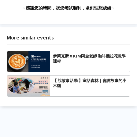
~感謝您的時間，祝您考試順利，拿到理想成績~
More similar events
伊萊克斯 X KIM阿金老師 咖啡機拉花教學
課程
【 說故事活動 】童話森林｜會說故事的小
木貓