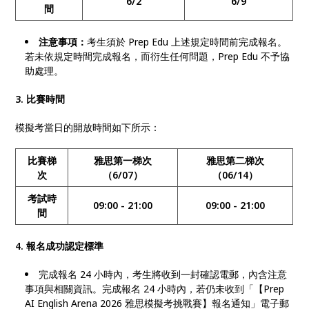
6/2
6/9
間
注意事項：
考生須於 Prep Edu 上述規定時間前完成報名。
若未依規定時間完成報名，而衍生任何問題，Prep Edu 不予協
助處理。
3. 比賽時間
模擬考當日的開放時間如下所示：
比賽梯
雅思第一梯次
雅思第二梯次
次
（6/07）
（06/14）
考試時
09:00 - 21:00
09:00 - 21:00
間
4. 報名成功認定標準
完成報名 24 小時內，考生將收到一封確認電郵，內含注意
事項與相關資訊。完成報名 24 小時內，若仍未收到「【Prep
AI English Arena 2026 雅思模擬考挑戰賽】報名通知」電子郵