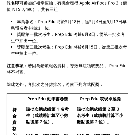
報名即可參加好禮幸運抽，有機會獲得 Apple AirPods Pro 3（價
值 NT$ 7,490），共有三組：
早鳥報名：Prep Edu 將於5月18日，從5月4日至5月17日早
鳥報名者中抽出一位。
獎勵第一批次考生：Prep Edu 將於6月8日，從第一批次考
生中抽出一位。
獎勵第二批次考生：Prep Edu 將於6月15日，從第二批次考
生中抽出一位。
注意事項：
若因為錯填報名資料，導致無法領取獎品， Prep Edu
將不補寄。.
除此之外，各批次之分數排名，將依下列方式配獎：
Prep Edu 勤學書卷獎
Prep Edu 表現卓越獎
該批次總成績第 1 名考
該批次總成績第 2 至 3
符
生（成績將計算至小數
名考生（成績將計算至小
合
點後第 2 位）。
數點後第 2 位）。
資
格
的