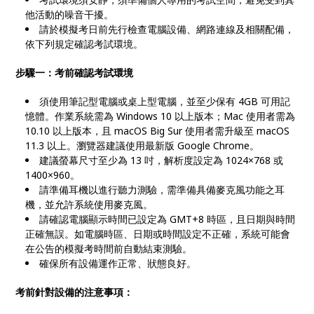
他活動的噪音干擾。
請於模擬考日前先行檢查電腦設備、網路連線及相關配備，
依下列規定確認考試環境。
步驟一：考前確認考試環境
須使用筆記型電腦或桌上型電腦，並至少保有 4GB 可用記
憶體。作業系統需為 Windows 10 以上版本；Mac 使用者需為
10.10 以上版本，且 macOS Big Sur 使用者需升級至 macOS
11.3 以上。瀏覽器建議使用最新版 Google Chrome。
建議螢幕尺寸至少為 13 吋，解析度設定為 1024×768 或
1400×960。
請準備耳機以進行聽力測驗，需準備具備麥克風功能之耳
機，並允許系統使用麥克風。
請確認電腦顯示時間已設定為 GMT+8 時區，且日期與時間
正確無誤。如電腦時區、日期或時間設定不正確，系統可能會
在公告的模擬考時間前自動結束測驗。
確保所有設備運作正常、狀態良好。
考前針對設備的注意事項：