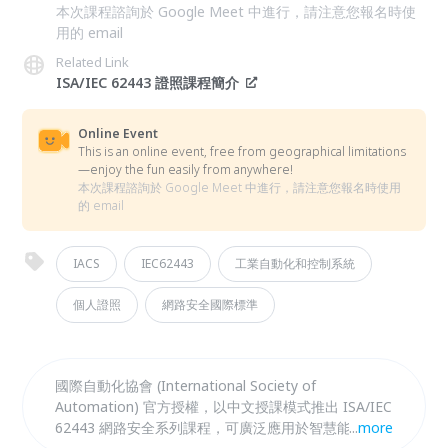
本次課程諮詢於 Google Meet 中進行，請注意您報名時使
用的 email
Related Link
ISA/IEC 62443 證照課程簡介
Online Event
This is an online event, free from geographical limitations
—enjoy the fun easily from anywhere!
本次課程諮詢於 Google Meet 中進行，請注意您報名時使用
的 email
IACS
IEC62443
工業自動化和控制系統
個人證照
網路安全國際標準
國際自動化協會 (International Society of
Automation) 官方授權，以中文授課模式推出 ISA/IEC
62443 網路安全系列課程，可廣泛應用於智慧能源、
...
more