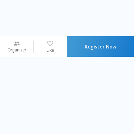
Register Now
Organizer
Like
You may like
2026.08.15 (Sat)
2026.08.09 (Sun)