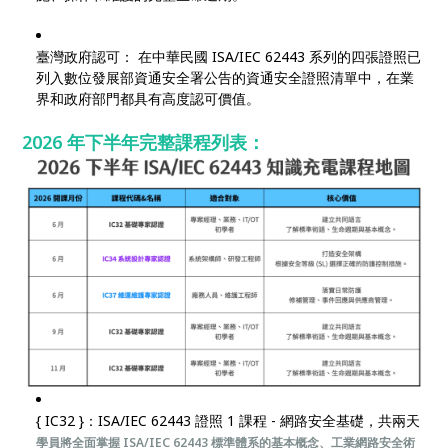
臺灣政府認可： 在中華民國 ISA/IEC 62443 系列的四張證照已
列入數位發展部資通安全署公告的資通安全證照清單中，在業
界和政府部門都具有高度認可價值。
2026 年下半年完整課程列表：
{ IC32 }：ISA/IEC 62443 證照 1 課程 - 網路安全基礎，共兩天
學員將全面掌握 ISA/IEC 62443 標準體系的基本概念、工業網路安全術