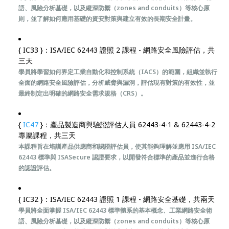
語、風險分析基礎，以及縱深防禦（zones and conduits）等核心原
則，並了解如何應用基礎的資安對策與建立有效的長期安全計畫。
{ IC33 }：ISA/IEC 62443 證照 2 課程 - 網路安全風險評估，共
三天
學員將學習如何界定工業自動化和控制系統（IACS）的範圍，組織並執行
全面的網路安全風險評估，分析威脅與漏洞，評估現有對策的有效性，並
最終制定出明確的網路安全需求規格（CRS）。
{
IC47
}：產品製造商與驗證評估人員 62443-4-1 & 62443-4-2
專屬課程，共三天
本課程旨在培訓產品供應商和認證評估員，使其能夠理解並應用 ISA/IEC
62443 標準與 ISASecure 認證要求，以開發符合標準的產品並進行合格
的認證評估。
{ IC32 }：ISA/IEC 62443 證照 1 課程 - 網路安全基礎，共兩天
學員將全面掌握 ISA/IEC 62443 標準體系的基本概念、工業網路安全術
語、風險分析基礎，以及縱深防禦（zones and conduits）等核心原