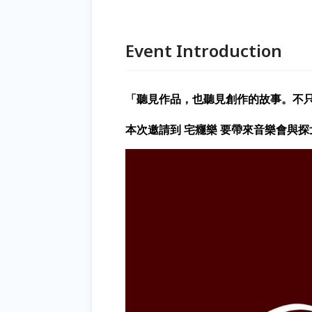
Event Introduction
「聽見作品，也聽見創作的故事。不只是Li
本次邀請到 宅癮樂 要帶來音樂會與