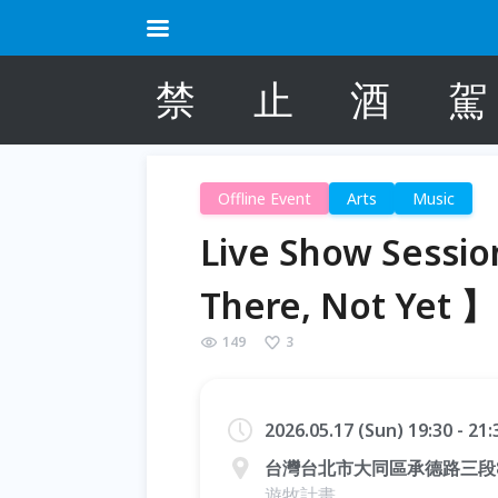
禁
止
酒
駕
Offline Event
Arts
Music
Live Show Ses
There, Not Yet 】
149
3
2026.05.17 (Sun) 19:30 - 21
台灣台北市大同區承德路三段
遊牧計畫