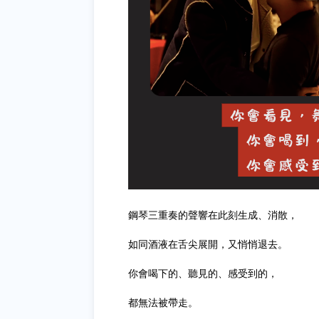
鋼琴三重奏的聲響在此刻生成、消散，
如同酒液在舌尖展開，又悄悄退去。
你會喝下的、聽見的、感受到的，
都無法被帶走。