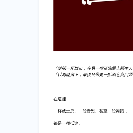
「離開一座城市，在另一個夜晚愛上陌生人
「以為能留下，最後只帶走一點酒意與回聲..
在這裡，
一杯威士忌、一段音樂、甚至一段舞蹈，
都是一種抵達。