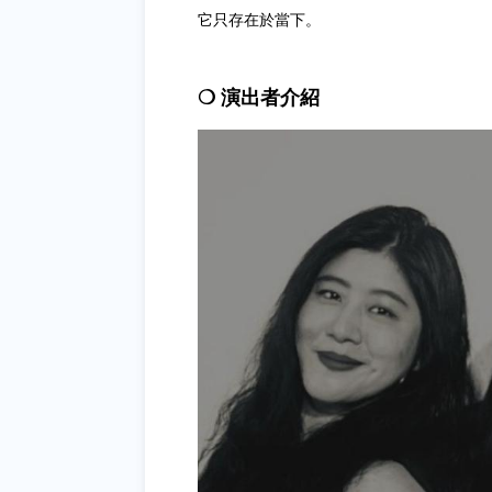
它只存在於當下。
❍ 演出者介紹