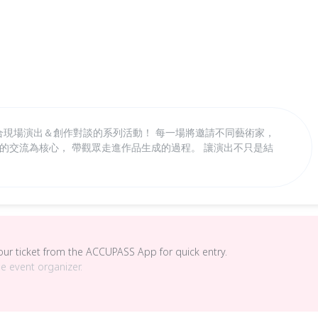
n】 一個融合現場演出＆創作對談的系列活動！ 每一場將邀請不同藝術家，
ion」的交流為核心， 帶觀眾走進作品生成的過程。 讓演出不只是結
your ticket from the ACCUPASS App for quick entry.
he event organizer.