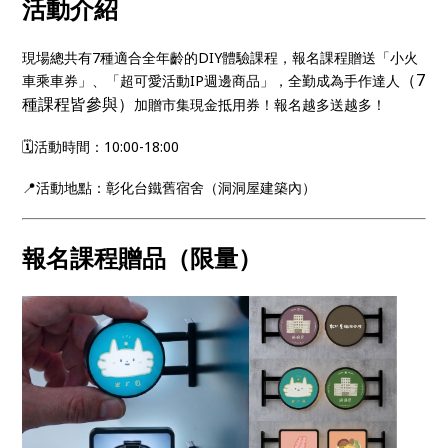
活動介紹
現場總共有7種適合全年齡的DIY體驗課程，報名課程贈送「小火
（7
車乘車券」、「超可愛活動IP週邊商品」，全勤成為手作達人
種課程皆參與）
加贈市集現金抵用券！報名越多送越多！
🗓️活動時間：10:00-18:00
📍活動地點：彰化台鐵舊宿舍（洞洞屋建築內）
報名課程贈品（限量）