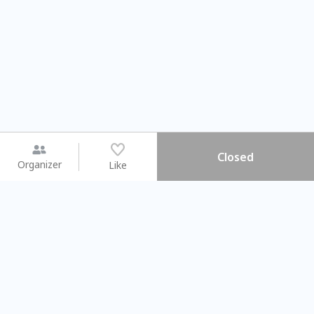
Closed
Organizer
Like
You may like