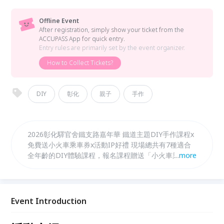
Offline Event
After registration, simply show your ticket from the
ACCUPASS App for quick entry.
Entry rules are primarily set by the event organizer.
How to Collect Tickets?
DIY
彰化
親子
手作
2026彰化驛官舍鐵支路嘉年華 鐵道主題DIY手作課程x
免費送小火車乘車券x活動IP好禮 現場總共有7種適合
全年齡的DIY體驗課程，報名課程贈送「小火車乘車
...
more
券」、「超可愛活動IP週邊商品」，全勤成為手作達人
加贈市集現金抵用券！報名越多送越多！
Event Introduction