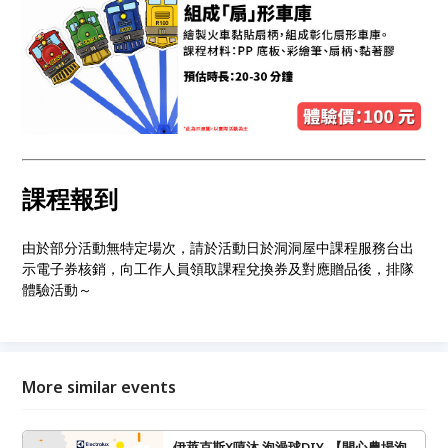
課程報到
由於部分活動無特定場次，請於活動日於洞洞屋中課程服務台出
示電子券核銷，向工作人員領取課程兌換券及對應贈品後，排隊
體驗活動～
More similar events
伊萊克斯X嘻沐 泡澡球DIY-【開心農場泡