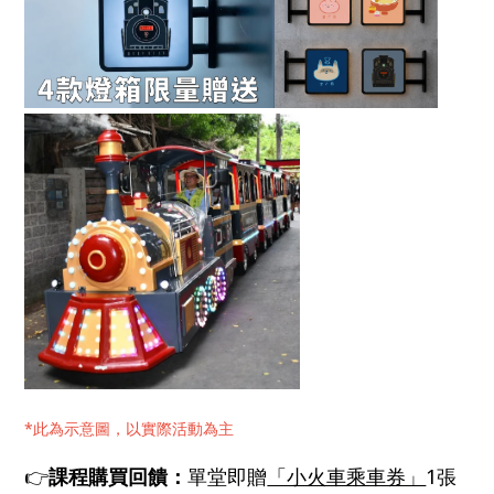
*此為示意圖，以實際活動為主
👉
課程購買回饋：
單堂即贈
「小火車乘車券」
1張