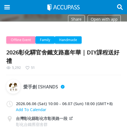
Share
Open with app
Offline Event
Family
Handmade
2026彰化驛官舍鐵支路嘉年華｜DIY課程送好
禮
5,292
51
愛手創 ISHANDS
2026.06.06 (Sat) 10:00 - 06.07 (Sun) 18:00 (GMT+8)
Add To Calendar
台灣彰化縣彰化市彰美路一段
彰化台鐵舊宿舍群