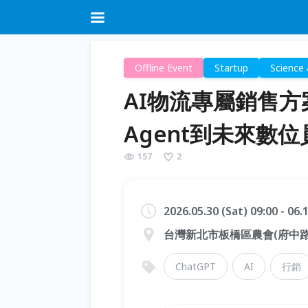
Offline Event
Startup
Science
AI物流專屬銷售方
Agent到未來數位
157
2
2026.05.30 (Sat) 09:00 - 06
台灣新北市板橋區農會(府中路
ChatGPT
AI
行銷