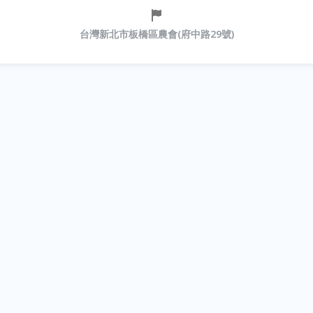
台灣新北市板橋區農會(府中路29號)