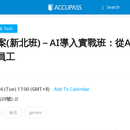
Search
 & Tech
案(新北班)－AI導入實戰班：從A
員工
.16 (Tue) 17:00 (GMT+8)
Add To Calendar
29號)
物流
gemini