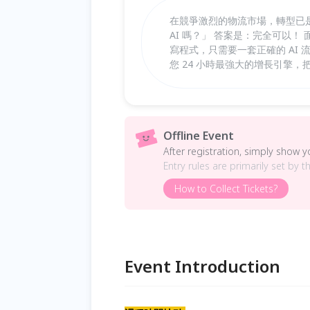
在競爭激烈的物流市場，轉型已
AI 嗎？」 答案是：完全可以
寫程式，只需要一套正確的 AI 
您 24 小時最強大的增長引擎
Offline Event
After registration, simply show 
Entry rules are primarily set by t
How to Collect Tickets?
Event Introduction