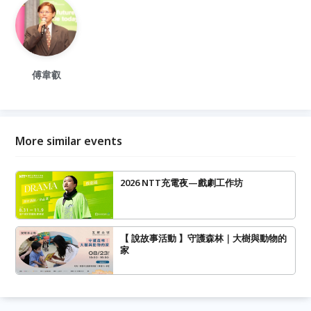
傅韋叡
More similar events
2026 NTT充電夜—戲劇工作坊
【 說故事活動 】守護森林｜大樹與動物的
家