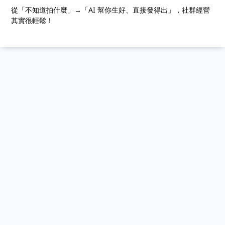
從「不知道拍什麼」→「AI 幫你生好、直接發得出」，社群經營
其實很輕鬆！