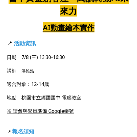
來力
AI動畫繪本實作
📍
活動資訊
日期：7/8 (三) 13:30-16:30
講師：
洪維浩
適合對象：12-14歲
地點：
桃園市立
經國國中 電腦教室
※ 請參與學員準備 Google帳號
報名須知
📍