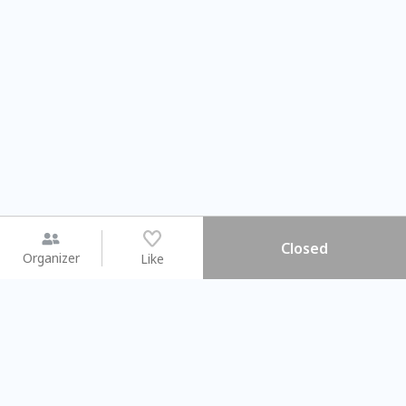
Closed
Organizer
Like
You may like