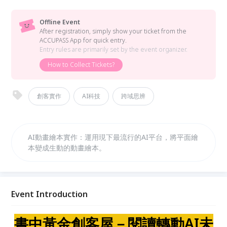
Offline Event
After registration, simply show your ticket from the
ACCUPASS App for quick entry.
Entry rules are primarily set by the event organizer.
How to Collect Tickets?
創客實作
AI科技
跨域思辨
AI動畫繪本實作：運用現下最流行的AI平台，將平面繪
本變成生動的動畫繪本。
Event Introduction
書中黃金創客屋－閱讀轉動AI未