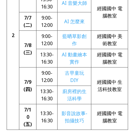
AI 音樂大師
16:30
經國國中 電
腦教室
7/7
9:00-
AI 怎麼來
(二)
12:00
2
9:00-
藍晒草影創
經國國中 美
12:00
作
術教室
7/8
(三)
13:30-
AI 動畫繪本
經國國中 電
16:30
實作
腦教室
9:00-
古早童玩
12:00
DIY
7/9
經國國中 生
(四)
活科技教室
13:30-
廚房裡的生
16:30
活科學
7/1
13:30-
影音說故事-
經國國中 電
0
16:30
拍攝技巧
腦教室
(五)