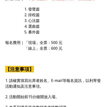
1. 發聲篇
2. 排程篇
3. 心法篇
4. 選曲篇
5. 番外篇
報名費用｜「現場」全票：500 元
「線上」全票：600 元
【注意事項】
1. 請確實填寫出席者姓名、E-mail等報名資訊，以利寄發
活動通知及注意事項。
2. 活動開始前15分鐘開放入場。