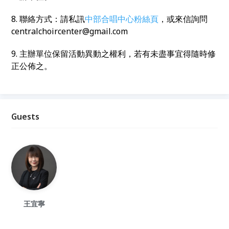
8. 聯絡方式：請私訊
中部合唱中心粉絲頁
，或來信詢問
centralchoircenter@gmail.com
9. 主辦單位保留活動異動之權利，若有未盡事宜得隨時修
正公佈之。
Guests
王宜寧