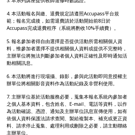
3. 本系列講座提供教師進修時數認證。
4. 本活動報名與繳、退費規定請遵照Accupass平台規
範；報名完成後，如需退費請於活動開始前8日於
Accupass完成退費程序（系統將酌收10%手續費）。
5. 報名參加者得自由選擇是否提供活動所需相關個人資
料，惟參加者選擇不提供相關個人資料或提供不完整時，
主辦單位將無法判斷參加者個人資料正確性及即時通知活
動相關訊息。
6. 本活動將進行現場攝、錄影，參與此活動即同意授權主
辦單位將相關影音資料作為活動紀錄及非營利使用。
7. 主辦單位基於活動服務必要，蒐集本報名系統內參加者
之個人基本資料，包含姓名、E-mail、電話等資料，以作
為活動確認、憑證、通知及主辦單位訊息宣傳使用，如有
依個人資料保護法請求查閱、製給複製本、補充或更正資
料、請求停止蒐集、處理利用或刪除之必要，請主動聯絡
主辦單位。