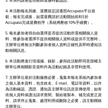
3. 本系列講座提供教師進修時數認證。
4. 本活動報名與繳、退費規定請遵照Accupass平台規
範；報名完成後，如需退費請於活動開始前8日於
Accupass完成退費程序（系統將酌收10%手續費）。
5. 報名參加者得自由選擇是否提供活動所需相關個人資
料，惟參加者選擇不提供相關個人資料或提供不完整時，
主辦單位將無法判斷參加者個人資料正確性及即時通知活
動相關訊息。
6. 本活動將進行現場攝、錄影，參與此活動即同意授權主
辦單位將相關影音資料作為活動紀錄及非營利使用。
7. 主辦單位基於活動服務必要，蒐集本報名系統內參加者
之個人基本資料，包含姓名、E-mail、電話等資料，以作
為活動確認、憑證、通知及主辦單位訊息宣傳使用，如有
依個人資料保護法請求查閱、製給複製本、補充或更正資
料、請求停止蒐集、處理利用或刪除之必要，請主動聯絡
主辦單位。