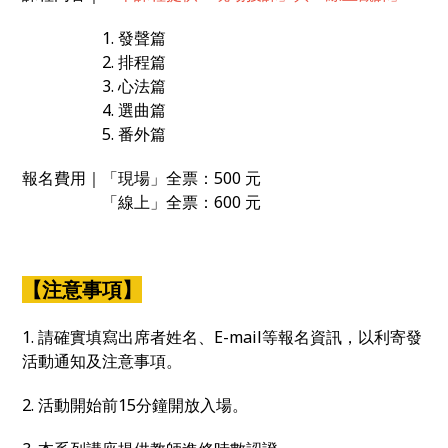
1. 發聲篇
2. 排程篇
3. 心法篇
4. 選曲篇
5. 番外篇
報名費用｜「現場」全票：500 元
「線上」全票：600 元
【注意事項】
1. 請確實填寫出席者姓名、E-mail等報名資訊，以利寄發
活動通知及注意事項。
2. 活動開始前15分鐘開放入場。