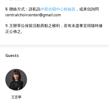
8. 聯絡方式：請私訊
中部合唱中心粉絲頁
，或來信詢問
centralchoircenter@gmail.com
9. 主辦單位保留活動異動之權利，若有未盡事宜得隨時修
正公佈之。
Guests
王宜寧