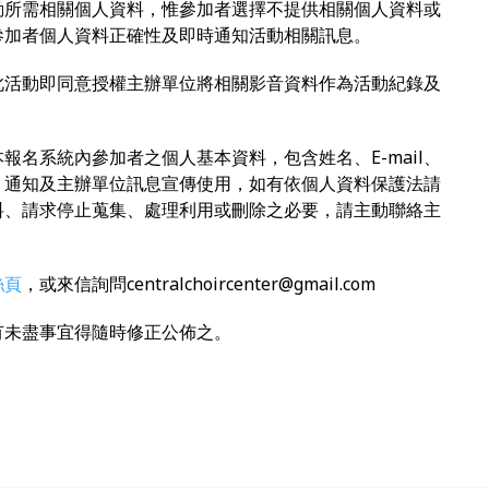
活動所需相關個人資料，惟參加者選擇不提供相關個人資料或
參加者個人資料正確性及即時通知活動相關訊息。
與此活動即同意授權主辦單位將相關影音資料作為活動紀錄及
本報名系統內參加者之個人基本資料，包含姓名、E-mail、
、通知及主辦單位訊息宣傳使用，如有依個人資料保護法請
料、請求停止蒐集、處理利用或刪除之必要，請主動聯絡主
絲頁
，或來信詢問centralchoircenter@gmail.com
若有未盡事宜得隨時修正公佈之。