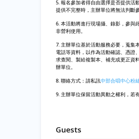
5. 報名參加者得自由選擇是否提供
提供不完整時，主辦單位將無法判斷
6. 本活動將進行現場攝、錄影，參
非營利使用。
7. 主辦單位基於活動服務必要，蒐集
電話等資料，以作為活動確認、憑證
求查閱、製給複製本、補充或更正資
辦單位。
8. 聯絡方式：請私訊
中部合唱中心粉
9. 主辦單位保留活動異動之權利，
Guests