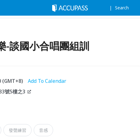
Search
樂-談國小合唱團組訓
00 (GMT+8)
Add To Calendar
3號5樓之3
發聲練習
音感