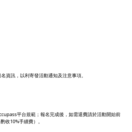
l等報名資訊，以利寄發活動通知及注意事項。
。
ccupass平台規範；報名完成後，如需退費請於活動開始前
將酌收10%手續費）。