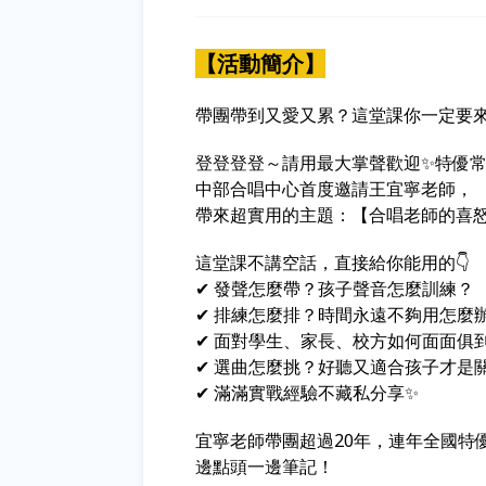
【活動簡介】
帶團帶到又愛又累？這堂課你一定要
登登登登～請用最大掌聲歡迎✨特優常
中部合唱中心首度邀請王宜寧老師，
帶來超實用的主題：【合唱老師的喜怒
這堂課不講空話，直接給你能用的👇
✔ 發聲怎麼帶？孩子聲音怎麼訓練？
✔ 排練怎麼排？時間永遠不夠用怎麼
✔ 面對學生、家長、校方如何面面俱
✔ 選曲怎麼挑？好聽又適合孩子才是
✔ 滿滿實戰經驗不藏私分享✨
宜寧老師帶團超過20年，連年全國特
邊點頭一邊筆記！