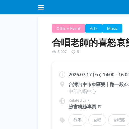
Offline Event
Arts
Music
合唱老師的喜怒哀
5,007
5
2026.07.17 (Fri) 14:00 - 16:
台灣台中市東區雙十路一段4-3
中部合唱中心
Related Link
臉書粉絲專頁
教學
合唱
合唱團