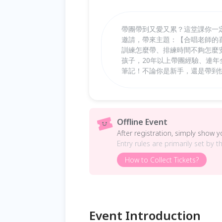
帶團帶到又愛又累？這堂課你一
邀請，帶來主題：【合唱老師的
訓練怎麼帶、排練時間不夠怎麼
孩子，20年以上帶團經驗、連
筆記！不論你是新手，還是帶到
Offline Event
After registration, simply show 
Entry rules are primarily set by t
How to Collect Tickets?
Event Introduction