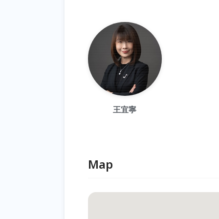
王宜寧
Map