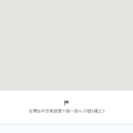
台灣台中市東區雙十路一段4-33號5樓之3