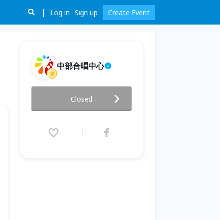
Log in
Sign up
Create Event
中部合唱中心
合唱老師的喜怒哀樂-談國小合唱
Closed
團組訓
2026.07.17 (Fri) 14:00 - 16:00
(GMT+8)