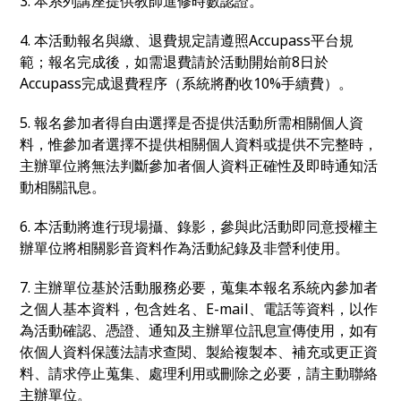
3. 本系列講座提供教師進修時數認證。
4. 本活動報名與繳、退費規定請遵照Accupass平台規
範；報名完成後，如需退費請於活動開始前8日於
Accupass完成退費程序（系統將酌收10%手續費）。
5. 報名參加者得自由選擇是否提供活動所需相關個人資
料，惟參加者選擇不提供相關個人資料或提供不完整時，
主辦單位將無法判斷參加者個人資料正確性及即時通知活
動相關訊息。
6. 本活動將進行現場攝、錄影，參與此活動即同意授權主
辦單位將相關影音資料作為活動紀錄及非營利使用。
7. 主辦單位基於活動服務必要，蒐集本報名系統內參加者
之個人基本資料，包含姓名、E-mail、電話等資料，以作
為活動確認、憑證、通知及主辦單位訊息宣傳使用，如有
依個人資料保護法請求查閱、製給複製本、補充或更正資
料、請求停止蒐集、處理利用或刪除之必要，請主動聯絡
主辦單位。