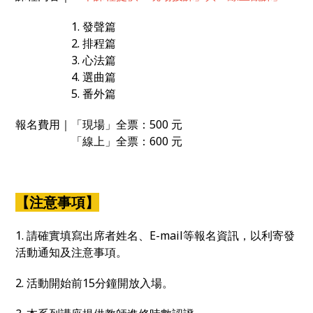
1. 發聲篇
2. 排程篇
3. 心法篇
4. 選曲篇
5. 番外篇
報名費用｜「現場」全票：500 元
「線上」全票：600 元
【注意事項】
1. 請確實填寫出席者姓名、E-mail等報名資訊，以利寄發
活動通知及注意事項。
2. 活動開始前15分鐘開放入場。