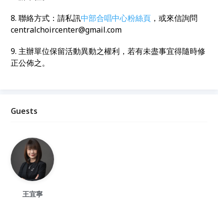
8. 聯絡方式：請私訊
中部合唱中心粉絲頁
，或來信詢問
centralchoircenter@gmail.com
9. 主辦單位保留活動異動之權利，若有未盡事宜得隨時修
正公佈之。
Guests
王宜寧