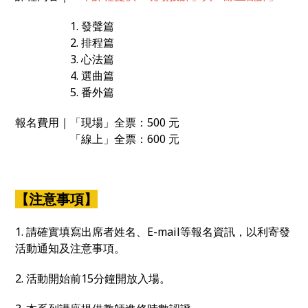
1. 發聲篇
2. 排程篇
3. 心法篇
4. 選曲篇
5. 番外篇
報名費用｜「現場」全票：500 元
「線上」全票：600 元
【注意事項】
1. 請確實填寫出席者姓名、E-mail等報名資訊，以利寄發
活動通知及注意事項。
2. 活動開始前15分鐘開放入場。