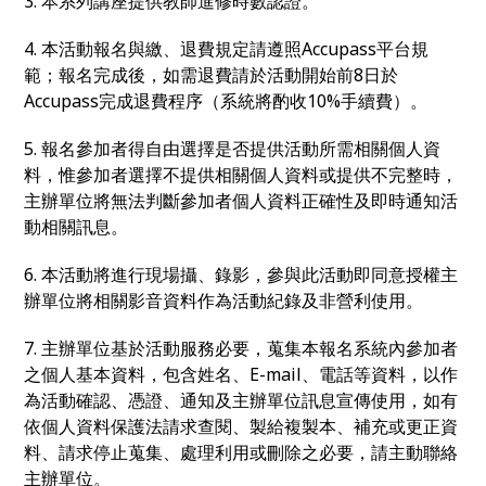
3. 本系列講座提供教師進修時數認證。
4. 本活動報名與繳、退費規定請遵照Accupass平台規
範；報名完成後，如需退費請於活動開始前8日於
Accupass完成退費程序（系統將酌收10%手續費）。
5. 報名參加者得自由選擇是否提供活動所需相關個人資
料，惟參加者選擇不提供相關個人資料或提供不完整時，
主辦單位將無法判斷參加者個人資料正確性及即時通知活
動相關訊息。
6. 本活動將進行現場攝、錄影，參與此活動即同意授權主
辦單位將相關影音資料作為活動紀錄及非營利使用。
7. 主辦單位基於活動服務必要，蒐集本報名系統內參加者
之個人基本資料，包含姓名、E-mail、電話等資料，以作
為活動確認、憑證、通知及主辦單位訊息宣傳使用，如有
依個人資料保護法請求查閱、製給複製本、補充或更正資
料、請求停止蒐集、處理利用或刪除之必要，請主動聯絡
主辦單位。