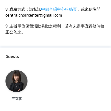
8. 聯絡方式：請私訊
中部合唱中心粉絲頁
，或來信詢問
centralchoircenter@gmail.com
9. 主辦單位保留活動異動之權利，若有未盡事宜得隨時修
正公佈之。
Guests
王宜寧