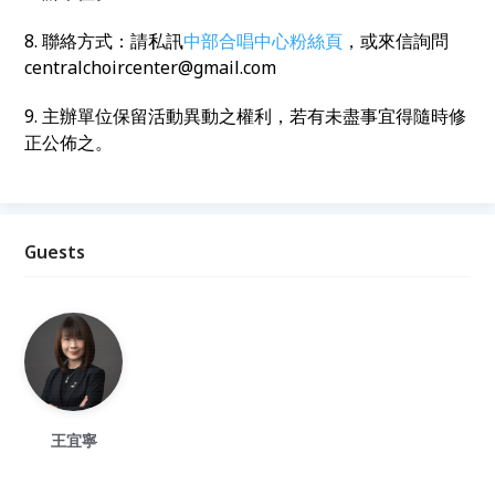
8. 聯絡方式：請私訊
中部合唱中心粉絲頁
，或來信詢問
centralchoircenter@gmail.com
9. 主辦單位保留活動異動之權利，若有未盡事宜得隨時修
正公佈之。
Guests
王宜寧