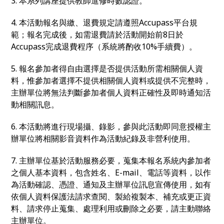
3. 本系列講座提供教師進修時數認證。
4. 本活動報名與繳、退費規定請遵照Accupass平台規
範；報名完成後，如需退費請於活動開始前8日於
Accupass完成退費程序（系統將酌收10%手續費）。
5. 報名參加者得自由選擇是否提供活動所需相關個人資
料，惟參加者選擇不提供相關個人資料或提供不完整時，
主辦單位將無法判斷參加者個人資料正確性及即時通知活
動相關訊息。
6. 本活動將進行現場攝、錄影，參與此活動即同意授權主
辦單位將相關影音資料作為活動紀錄及非營利使用。
7. 主辦單位基於活動服務必要，蒐集本報名系統內參加者
之個人基本資料，包含姓名、E-mail、電話等資料，以作
為活動確認、憑證、通知及主辦單位訊息宣傳使用，如有
依個人資料保護法請求查閱、製給複製本、補充或更正資
料、請求停止蒐集、處理利用或刪除之必要，請主動聯絡
主辦單位。