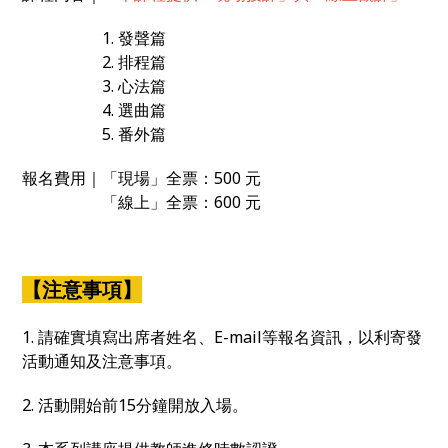
1. 發聲篇
2. 排程篇
3. 心法篇
4. 選曲篇
5. 番外篇
報名費用｜「現場」全票：500 元
「線上」全票：600 元
【注意事項】
1. 請確實填寫出席者姓名、E-mail等報名資訊，以利寄發
活動通知及注意事項。
2. 活動開始前15分鐘開放入場。