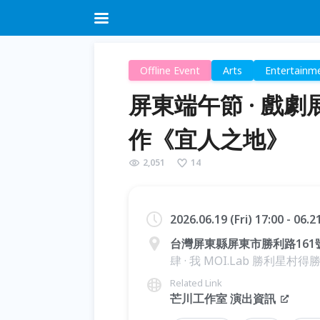
Offline Event
Arts
Entertainm
屏東端午節 · 戲劇
作《宜人之地》
2,051
14
2026.06.19 (Fri) 17:00 - 06.
台灣屏東縣屏東市勝利路161
肆 · 我 MOI.Lab 勝利星村
Related Link
芒川工作室 演出資訊