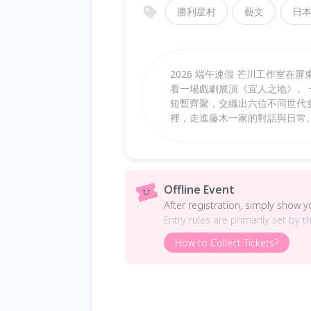
勝利星村
藝文
日
2026 端午連假 芒川工作室
看一場戲劇展演《宜人之地》。
短暫齊聚，交織出六位不同世代
裡，走進藤木一家的對話與日常
Offline Event
After registration, simply show 
Entry rules are primarily set by t
How to Collect Tickets?