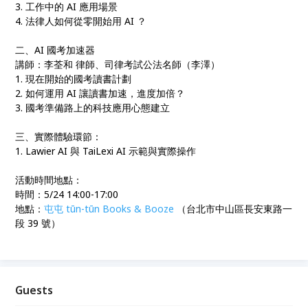
3. 工作中的 AI 應用場景
4. 法律人如何從零開始用 AI ？
二、AI 國考加速器
講師：李荃和 律師、司律考試公法名師（李澤）
1. 現在開始的國考讀書計劃
2. 如何運用 AI 讓讀書加速，進度加倍？
3. 國考準備路上的科技應用心態建立
三、實際體驗環節：
1. Lawier AI 與 TaiLexi AI 示範與實際操作
活動時間地點：
時間：5/24 14:00-17:00
地點：
屯屯 tūn-tūn Books & Booze
（台北市中山區長安東路一
段 39 號）
Guests