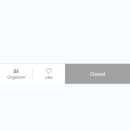
Closed
Organizer
Like
You may like