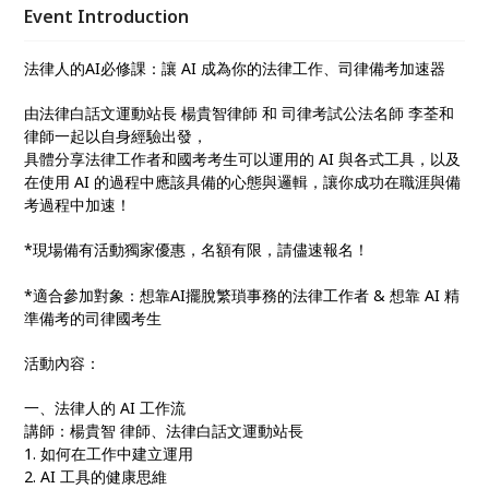
家優惠，名額有限，請儘速報名！
Event Introduction
法律人的AI必修課：讓 AI 成為你的法律工作、司律備考加速器
由法律白話文運動站長 楊貴智律師 和 司律考試公法名師 李荃和
律師一起以自身經驗出發，
具體分享法律工作者和國考考生可以運用的 AI 與各式工具，以及
在使用 AI 的過程中應該具備的心態與邏輯，讓你成功在職涯與備
考過程中加速！
*現場備有活動獨家優惠，名額有限，請儘速報名！
*適合參加對象：想靠AI擺脫繁瑣事務的法律工作者 & 想靠 AI 精
準備考的司律國考生
活動內容：
一、法律人的 AI 工作流
講師：楊貴智 律師、法律白話文運動站長
1. 如何在工作中建立運用
2. AI 工具的健康思維