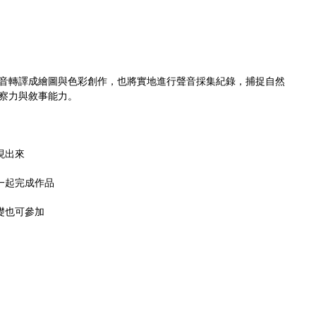

音轉譯成繪圖與色彩創作，也將實地進行聲音採集紀錄，捕捉自然
察力與敘事能力。
現出來
，一起完成作品
礎也可參加