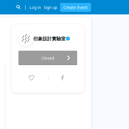
Log in
Sign up
Create Event
衍象設計實驗室
聲音創作工作坊🎵
Closed
2026.04.29 (Wed) 14:00 - 05.20
(Wed) 16:00 (GMT+8)