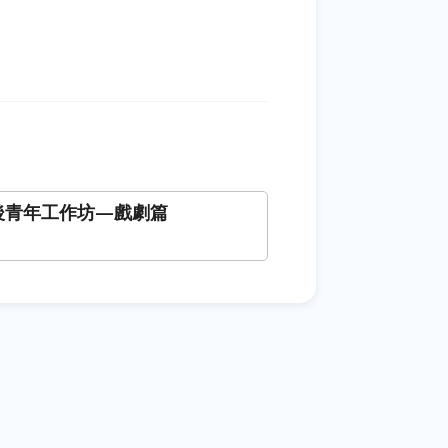
6 後青年工作坊—戲劇篇