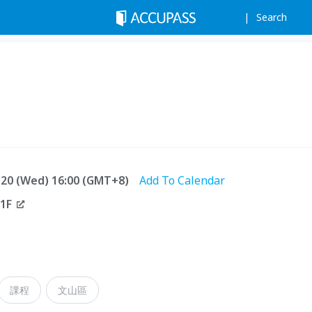
Search
5.20 (Wed) 16:00 (GMT+8)
Add To Calendar
1F
課程
文山區