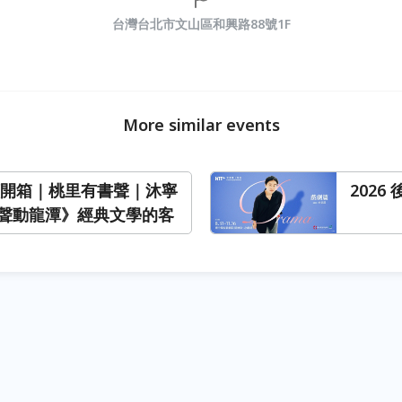
台灣台北市文山區和興路88號1F
More similar events
閱讀開箱｜桃里有書聲｜沐寧
202
聲動龍潭》經典文學的客