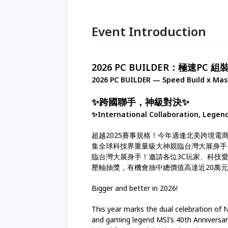
Event Introduction
2026 PC BUILDER：極速PC 
2026 PC BUILDER — Speed Build x Ma
✨跨國聯手，神級對決✨
✨International Collaboration, Leg
超越2025賽事規格！今年適逢北美跨境電商 N
集全球科技界重量級大神親臨台灣大展身手
臨台灣大展身手！邀請各位3C玩家、科技
壓軸抽獎，有機會抽中總價值高達近20萬
Bigger and better in 2026!
This year marks the dual celebration o
and gaming legend MSI’s 40th Anniversar