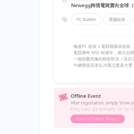
Newegg跨境電商賣向全球（
PC Builder
電腦組裝
極速PC 組裝 x 電競模擬器改裝
電競傳奇 MSI 40週年，兩
一場顛覆想像的精彩對決！現在
中總價值高達近20萬元驚喜大
Offline Event
After registration, simply show 
Entry rules are primarily set by t
How to Collect Tickets?