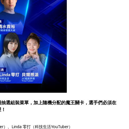
場抽選組裝菜單，加上隨機分配的魔王關卡，選手們必須在
理！
）、Linda 零打（科技生活YouTuber）