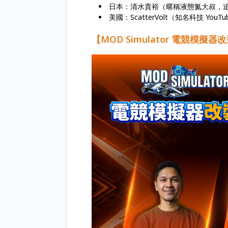
日本：清水貴裕（暱稱液態氮大叔，
美國：ScatterVolt（知名科技 Yo
【MOD Simulator 電競模擬