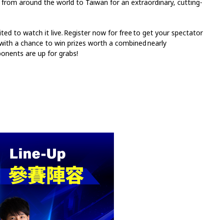
s from around the world to Taiwan for an extraordinary, cutting-
ited to watch it live. Register now for free to get your spectator
with a chance to win prizes worth a combined nearly
onents are up for grabs!