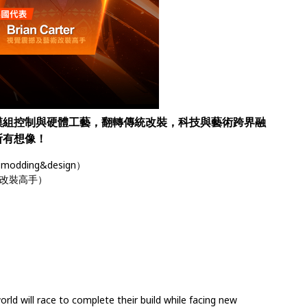
模組控制與硬體工藝，翻轉傳統改裝，科技與藝術跨界融
所有想像！
modding&design）
藝術改裝高手）
orld will race to complete their build while facing new