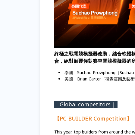
終極之戰電競模擬器改裝，結合軟體
合，絕對顛覆你對賽車電競模擬器的
泰國：Suchao Prowphong（Suchao 
美國：Brian Carter（視覺震撼及
｜Global competitors｜
【PC BUILDER Competition】
This year, top builders from around the w