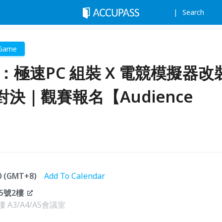
Search
Game
DER：極速PC 組裝 X 電競模擬器改
決｜觀賽報名【Audience
00 (GMT+8)
Add To Calendar
5號2樓
A3/A4/A5會議室