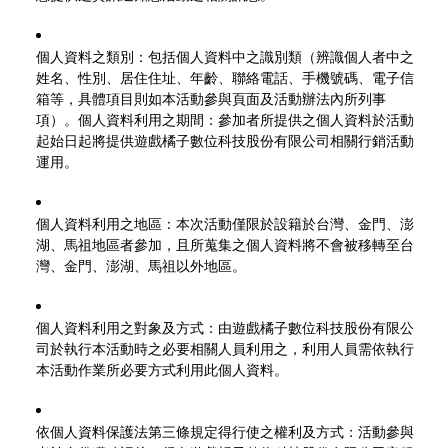
個人資料之類別：包括個人資料中之識別類（辨識個人者中之
姓名、性別、居住住址、年齡、聯絡電話、手機號碼、電子信
箱等，具體項目則如本活動參與頁面及活動辦法內所列事
項）。個人資料利用之期間：參加者所提供之個人資料於活動
起始日起將提供遊戲橘子數位科技股份有限公司相關行銷活動
運用。
個人資料利用之地區：本次活動僅限於設籍於台灣、金門、澎
湖、馬祖地區者參加，且所蒐集之個人資料將不會被移轉至台
灣、金門、澎湖、馬祖以外地區。
個人資料利用之對象及方式：由遊戲橘子數位科技股份有限公
司於執行本活動時之必要相關人員利用之，利用人員需依執行
本活動作業所必要方式利用此個人資料。
依個人資料保護法第三條規定得行使之權利及方式：活動參與