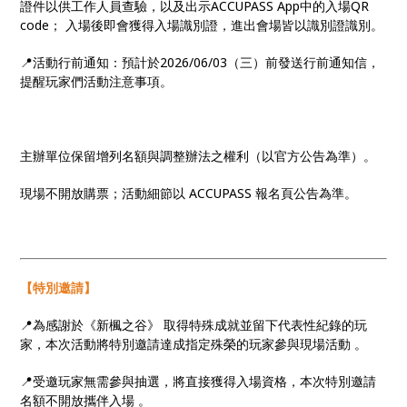
證件以供工作人員查驗，以及出示ACCUPASS App中的入場QR
code； 入場後即會獲得入場識別證，進出會場皆以識別證識別。
📍活動行前通知：預計於2026/06/03（三）前發送行前通知信，
提醒玩家們活動注意事項。
主辦單位保留增列名額與調整辦法之權利（以官方公告為準）。
現場不開放購票；活動細節以 ACCUPASS 報名頁公告為準。
【特別邀請】
📍為感謝於《新楓之谷》 取得特殊成就並留下代表性紀錄的玩
家，本次活動將特別邀請達成指定殊榮的玩家參與現場活動 。
📍受邀玩家無需參與抽選，將直接獲得入場資格，本次特別邀請
名額不開放攜伴入場 。