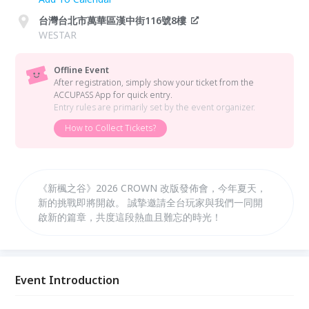
台灣台北市萬華區漢中街116號8樓
WESTAR
Offline Event
After registration, simply show your ticket from the
ACCUPASS App for quick entry.
Entry rules are primarily set by the event organizer.
How to Collect Tickets?
《新楓之谷》2026 CROWN 改版發佈會，今年夏天，
新的挑戰即將開啟。 誠摯邀請全台玩家與我們一同開
啟新的篇章，共度這段熱血且難忘的時光！
Event Introduction