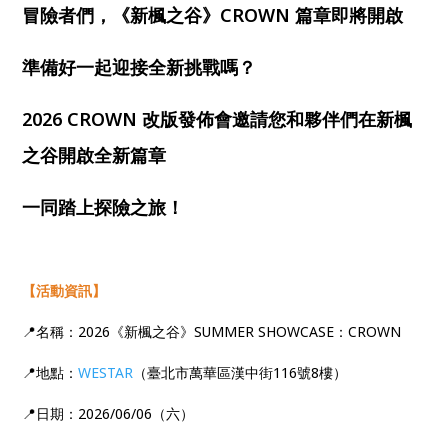
冒險者們，《新楓之谷》CROWN 篇章即將開啟
準備好一起迎接全新挑戰嗎？
2026 CROWN 改版發佈會邀請您和夥伴們在新楓
之谷開啟全新篇章
一同踏上探險之旅！
【活動資訊】
📍名稱：2026《新楓之谷》SUMMER SHOWCASE：CROWN
📍地點：
WESTAR
（臺北市萬華區漢中街116號8樓）
📍日期：2026/06/06（六）