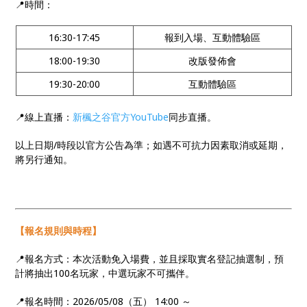
📍時間：
16:30-17:45
報到入場、互動體驗區
18:00-19:30
改版發佈會
19:30-20:00
互動體驗區
📍線上直播：
新楓之谷官方YouTube
同步直播。
以上日期/時段以官方公告為準；如遇不可抗力因素取消或延期，
將另行通知。
【報名規則與時程】
📍報名方式：本次活動免入場費，並且採取實名登記抽選制，預
計將抽出100名玩家，中選玩家不可攜伴。
📍報名時間：2026/05/08（五） 14:00 ～