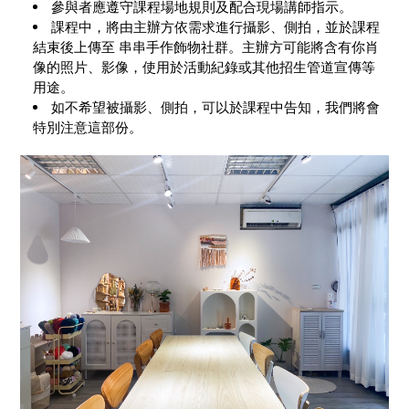
參與者應遵守課程場地規則及配合現場講師指示。
課程中，將由主辦方依需求進行攝影、側拍，並於課程
結束後上傳至 串串手作飾物社群。主辦方可能將含有你肖
像的照片、影像，使用於活動紀錄或其他招生管道宣傳等
用途。
如不希望被攝影、側拍，可以於課程中告知，我們將會
特別注意這部份。