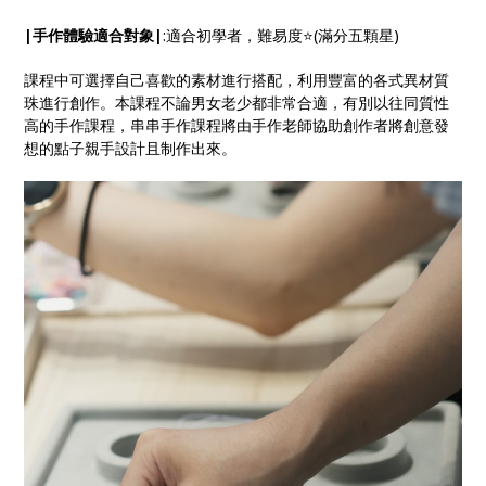
|手作體驗適合對象|
:適合初學者，難易度⭐️(滿分五顆星)
課程中可選擇自己喜歡的素材進行搭配，利用豐富的各式異材質
珠進行創作。本課程不論男女老少都非常合適，有別以往同質性
高的手作課程，串串手作課程將由手作老師協助創作者將創意發
想的點子親手設計且制作出來。