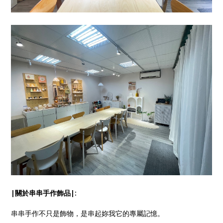
|關於串串手作飾品|:
串串手作不只是飾物，是串起妳我它的專屬記憶。