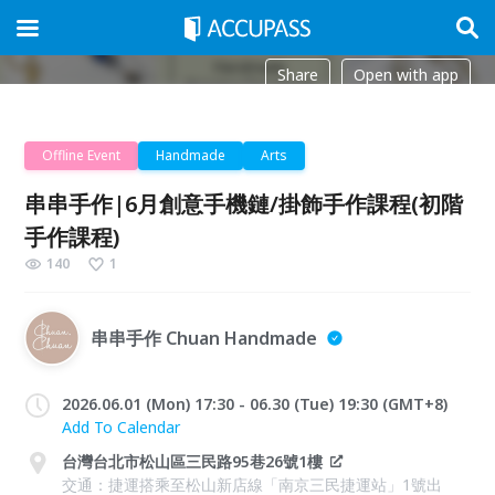
Share
Open with app
Offline Event
Handmade
Arts
串串手作|6月創意手機鏈/掛飾手作課程(初階
手作課程)
140
1
串串手作 Chuan Handmade
2026.06.01 (Mon) 17:30 - 06.30 (Tue) 19:30 (GMT+8)
Add To Calendar
台灣台北市松山區三民路95巷26號1樓
交通：捷運搭乘至松山新店線「南京三民捷運站」1號出