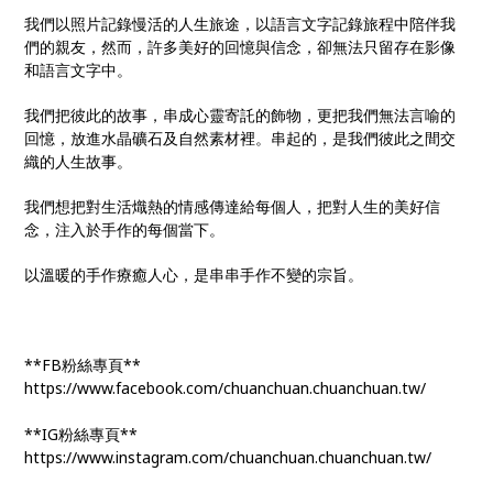
我們以照片記錄慢活的人生旅途，以語言文字記錄旅程中陪伴我
們的親友，然而，許多美好的回憶與信念，卻無法只留存在影像
和語言文字中。
我們把彼此的故事，串成心靈寄託的飾物，更把我們無法言喻的
回憶，放進水晶礦石及自然素材裡。串起的，是我們彼此之間交
織的人生故事。
我們想把對生活熾熱的情感傳達給每個人，把對人生的美好信
念，注入於手作的每個當下。
以溫暖的手作療癒人心，是串串手作不變的宗旨。
**FB粉絲專頁**
https://www.facebook.com/chuanchuan.chuanchuan.tw/
**IG粉絲專頁**
https://www.instagram.com/chuanchuan.chuanchuan.tw/