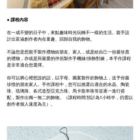
●
課程內容
在一成不變的日子中，來點趣味時光玩轉不一樣的生活。親手設
計出富涵創作者內在童趣、回歸自我的飾物。
不論您是想親手製作禮物給朋友、家人，或是給自己一份最珍貴
的禮物，亦或是與最愛的伴侶製作手機鏈/掛飾對鍊，本手作課程
是非常適合您選擇。
你可以將心裡想說的話，以字母、圖案製作於飾物上，送予你最
珍惜的朋友家人。手作課程中，您可以挑選出適合的水晶、陶瓷
珠、琉璃珠、各式造型亞克力珠、馬卡龍串珠等並逐一進行搭
配，製作出獨一無二的飾物。（課程時間:預計為1小時半，仍需以
創作者個人速度為主）。