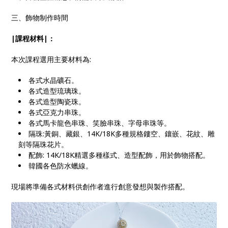
三、飾物制作時間
|課程材料|：
本次課程選用主要材料為:
各式水晶礦石。
各式造型琉璃珠。
各式造型陶瓷珠。
各式亞克力串珠。
各式馬卡龍色串珠、笑臉串珠、字母串珠等。
隔珠:黃銅、藏銀、14K/18K多種規格鏤空、鑲嵌、花紋、雕
刻等隔珠花片。
配飾: 14K/18K精選多種樣式、造型配飾，用於飾物搭配。
韓國各色防水蠟線。
現場將準備各式材料供創作者進行創意發想與製作搭配。