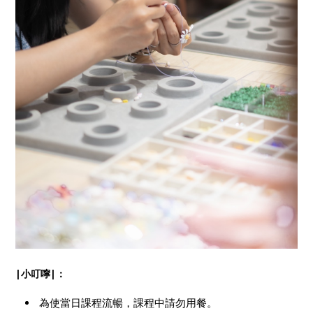
|小叮嚀|：
為使當日課程流暢，課程中請勿用餐。