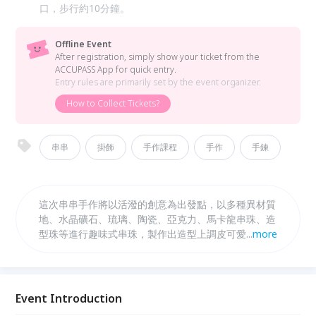
口，步行約10分鐘。
Offline Event
After registration, simply show your ticket from the
ACCUPASS App for quick entry.
Entry rules are primarily set by the event organizer.
How to Collect Tickets?
串串
掛飾
手作課程
手作
手鍊
這次串串手作將以活潑的創意為出發點，以多種異材質
地、水晶礦石、琉璃、陶瓷、亞克力、馬卡龍串珠、造
型珠等進行趣味式串珠，製作出造型上調皮可愛、風格
...
more
獨特的手機鏈/掛飾串珠課程。
Event Introduction