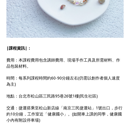
|課程資訊|：
費用：本課程費用包含講師費用、現場手作工具及所需材料、作
品包裝材料。
時間：每系列課程時間約60-90分鐘左右(仍需以創作者個人速度
為主)
地點：台北市松山區三民路95巷26號1樓(民生社區)
交通：捷運搭乘至松山新店線「南京三民捷運站」1號出口，步行
約10分鐘，工作室近「健康國小」。(如開車上課的同學，健康國
小內有附設停車場)