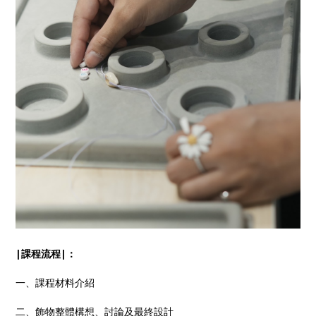
|課程流程|：
一、課程材料介紹
二、飾物整體構想、討論及最終設計