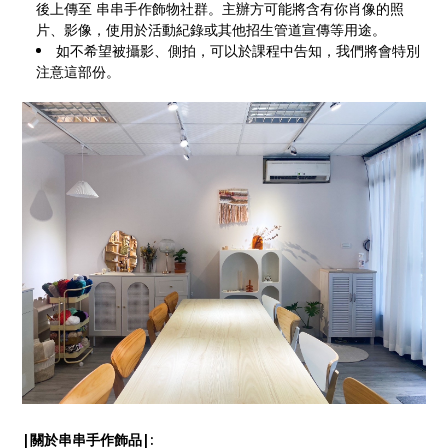
後上傳至 串串手作飾物社群。主辦方可能將含有你肖像的照
片、影像，使用於活動紀錄或其他招生管道宣傳等用途。
如不希望被攝影、側拍，可以於課程中告知，我們將會特別
注意這部份。
|關於串串手作飾品|: