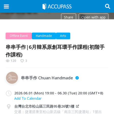
Share
Open with app
Offline Event
Handmade
Arts
串串手作|6月韓系原創耳環手作課程(初階手
作課程)
120
3
串串手作 Chuan Handmade
2026.06.01 (Mon) 19:00 - 06.30 (Tue) 20:00 (GMT+8)
Add To Calendar
台灣台北市松山區三民路95巷26號1樓
交通：捷運搭乘至松山新店線「南京三民捷運站」1號出