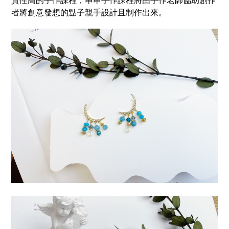
者將創意發想的點子親手設計且制作出來。