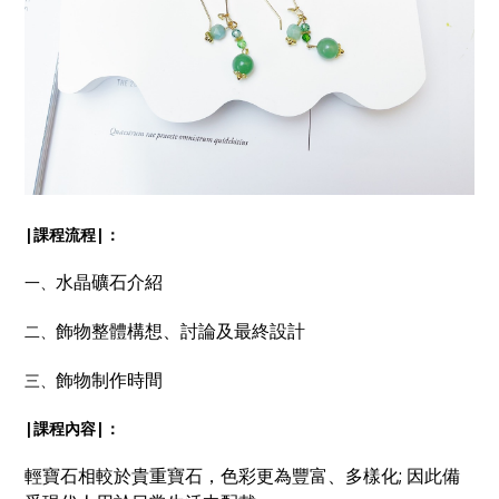
|課程流程|：
水晶礦石介紹
一、
飾物整體構想、討論及最終設計
二、
飾物制作時間
三、
|課程內容|：
輕寶石相較於貴重寶石，色彩更為豐富、多樣化; 因此備