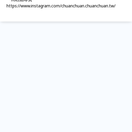
https://www.instagram.com/chuanchuan.chuanchuan.tw/