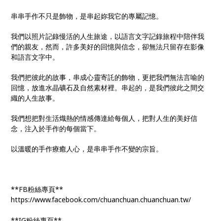
串串手作不只是飾物，是串起妳我它的專屬記憶。
我們以照片記錄慢活的人生旅途，以語言文字記錄旅程中陪伴我
們的親友，然而，許多美好的回憶與信念，卻無法只留存在影像
和語言文字中。
我們把彼此的故事，串成心靈寄託的飾物，更把我們無法言喻的
回憶，放進水晶礦石及自然素材裡。串起的，是我們彼此之間交
織的人生故事。
我們想把對生活熾熱的情感傳達給每個人，把對人生的美好信
念，注入於手作的每個當下。
以溫暖的手作療癒人心，是串串手作不變的宗旨。
**FB粉絲專頁**
https://www.facebook.com/chuanchuan.chuanchuan.tw/
**IG粉絲專頁**