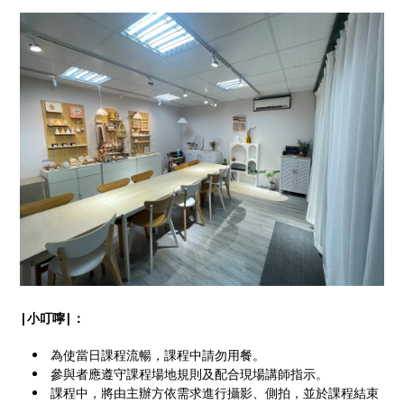
|小叮嚀|：
為使當日課程流暢，課程中請勿用餐。
參與者應遵守課程場地規則及配合現場講師指示。
課程中，將由主辦方依需求進行攝影、側拍，並於課程結束