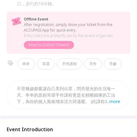
口，步行約10分鐘。
Offline Event
After registration, simply show your ticket from the
ACCUPASS App for quick entry.
Entry rules are primarily set by the event organizer.
How to Collect Tickets?
串串
耳環
手作課程
手作
手鍊
不管幾歲都要讓自己美到出眾，閃亮發光的生活每一
天。串串的原創耳環手作課程更是在精雕細琢的工法
下，為你的個人風格增添活力與溫暖。 (此課程為耳環
...
more
初階課程，如需深度體驗多樣化的耳環課程可選擇”巴
洛克復古耳環”手作課程。)
Event Introduction