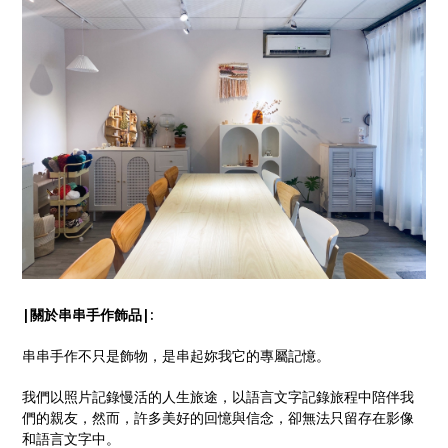
|關於串串手作飾品|:
串串手作不只是飾物，是串起妳我它的專屬記憶。
我們以照片記錄慢活的人生旅途，以語言文字記錄旅程中陪伴我
們的親友，然而，許多美好的回憶與信念，卻無法只留存在影像
和語言文字中。