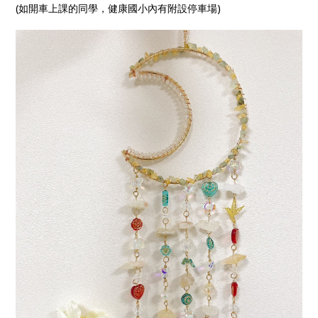
(如開車上課的同學，健康國小內有附設停車場)