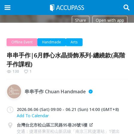
Share
Open with app
Offline Event
Handmade
Arts
串串手作|6月靜心水晶掛飾系列-纏繞款(高階
手作課程)
130
1
串串手作 Chuan Handmade
2026.06.06 (Sat) 09:00 - 06.21 (Sun) 14:00 (GMT+8)
Add To Calendar
台灣台北市松山區三民路95巷26號1樓
交通：捷運搭乘至松山新店線「南京三民捷運站」1號出