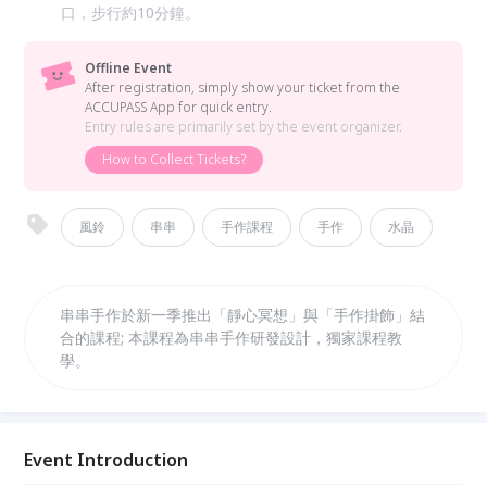
口，步行約10分鐘。
Offline Event
After registration, simply show your ticket from the
ACCUPASS App for quick entry.
Entry rules are primarily set by the event organizer.
How to Collect Tickets?
風鈴
串串
手作課程
手作
水晶
串串手作於新一季推出「靜心冥想」與「手作掛飾」結
合的課程; 本課程為串串手作研發設計，獨家課程教
學。
Event Introduction