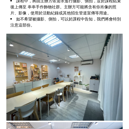
課程中，將由主辦方依需求進行攝影、側拍，並於課程結束
後上傳至 串串手作飾物社群。主辦方可能將含有你肖像的照
片、影像，使用於活動紀錄或其他招生管道宣傳等用途。
如不希望被攝影、側拍，可以於課程中告知，我們將會特別
注意這部份。