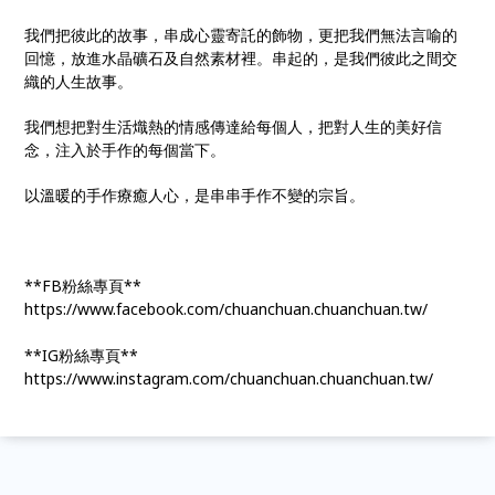
我們把彼此的故事，串成心靈寄託的飾物，更把我們無法言喻的
回憶，放進水晶礦石及自然素材裡。串起的，是我們彼此之間交
織的人生故事。
我們想把對生活熾熱的情感傳達給每個人，把對人生的美好信
念，注入於手作的每個當下。
以溫暖的手作療癒人心，是串串手作不變的宗旨。
**FB粉絲專頁**
https://www.facebook.com/chuanchuan.chuanchuan.tw/
**IG粉絲專頁**
https://www.instagram.com/chuanchuan.chuanchuan.tw/