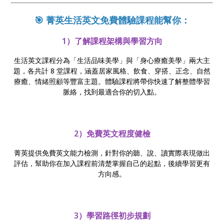
🎯 菁英生活英文免費體驗課程能幫你：
1）了解課程架構與學習方向
生活英文課程分為「生活品味美學」與「身心療癒美學」兩大主
題，各共計 8 堂課程，涵蓋居家風格、飲食、穿搭、正念、自然
療癒、情緒照顧等豐富主題。體驗課程將帶你快速了解整體學習
脈絡，找到最適合你的切入點。
2）免費英文程度健檢
菁英提供免費英文能力檢測，針對你的聽、說、讀實際表現做出
評估，幫助你在加入課程前清楚掌握自己的起點，後續學習更有
方向感。
3）學習路徑初步規劃