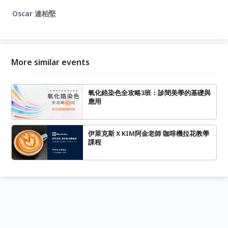
Oscar 連柏堅
More similar events
氧化鋯染色全攻略3班：診間美學的基礎與
應用
伊萊克斯 X KIM阿金老師 咖啡機拉花教學
課程