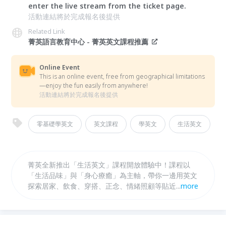
enter the live stream from the ticket page.
活動連結將於完成報名後提供
Related Link
菁英語言教育中心 - 菁英英文課程推薦
Online Event
This is an online event, free from geographical limitations
—enjoy the fun easily from anywhere!
活動連結將於完成報名後提供
零基礎學英文
英文課程
學英文
生活英文
菁英全新推出「生活英文」課程開放體驗中！課程以
「生活品味」與「身心療癒」為主軸，帶你一邊用英文
探索居家、飲食、穿搭、正念、情緒照顧等貼近生活的
...
more
主題，一邊從生活中各個角落輕鬆學英文。上這門課不
需要多厲害的英文基礎，也能在輕鬆的課堂氛圍中，用
英文開口說出屬於自己的生活故事。