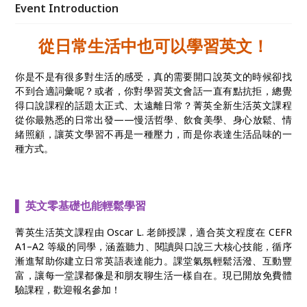
Event Introduction
從日常生活中也可以學習英文！
你是不是有很多對生活的感受，真的需要開口說英文的時候卻找
不到合適詞彙呢？或者，你對學習英文會話一直有點抗拒，總覺
得口說課程的話題太正式、太遠離日常？菁英全新生活英文課程
從你最熟悉的日常出發——慢活哲學、飲食美學、身心放鬆、情
緒照顧，讓英文學習不再是一種壓力，而是你表達生活品味的一
種方式。
▌ 英文零基礎也能輕鬆學習
菁英生活英文課程由 Oscar L. 老師授課，適合英文程度在 CEFR
A1–A2 等級的同學，涵蓋聽力、閱讀與口說三大核心技能，循序
漸進幫助你建立日常英語表達能力。課堂氣氛輕鬆活潑、互動豐
富，讓每一堂課都像是和朋友聊生活一樣自在。現已開放免費體
驗課程，歡迎報名參加！