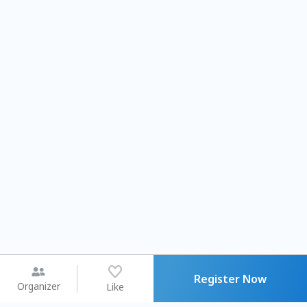
Register Now
Organizer
Like