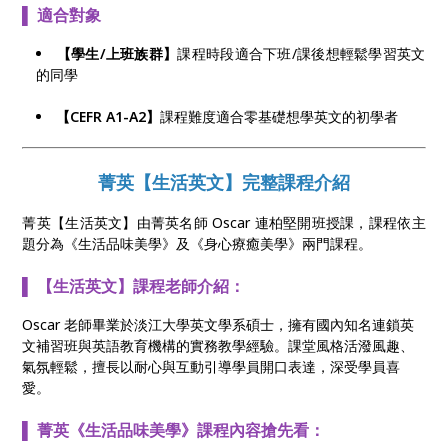
▌ 適合對象
【學生/上班族群】
課程時段適合下班/課後想輕鬆學習英文
的同學
【CEFR A1-A2】
課程難度適合零基礎想學英文的初學者
菁英【生活英文】完整課程介紹
菁英【生活英文】由菁英名師 Oscar 連柏堅開班授課，課程依主
題分為《生活品味美學》及《身心療癒美學》兩門課程。
▌ 【生活英文】課程老師介紹：
Oscar 老師畢業於淡江大學英文學系碩士，擁有國內知名連鎖英
文補習班與英語教育機構的實務教學經驗。課堂風格活潑風趣、
氣氛輕鬆，擅長以耐心與互動引導學員開口表達，深受學員喜
愛。
▌ 菁英《生活品味美學》課程內容搶先看：