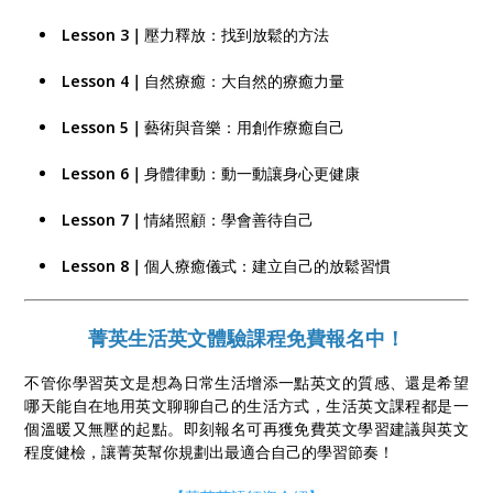
Lesson 3｜
壓力釋放：找到放鬆的方法
Lesson 4｜
自然療癒：大自然的療癒力量
Lesson 5｜
藝術與音樂：用創作療癒自己
Lesson 6｜
身體律動：動一動讓身心更健康
Lesson 7｜
情緒照顧：學會善待自己
Lesson 8｜
個人療癒儀式：建立自己的放鬆習慣
菁英生活英文體驗課程免費報名中！
不管你學習英文是想為日常生活增添一點英文的質感、還是希望
哪天能自在地用英文聊聊自己的生活方式，生活英文課程都是一
個溫暖又無壓的起點。即刻報名可再獲免費英文學習建議與英文
程度健檢，讓菁英幫你規劃出最適合自己的學習節奏！