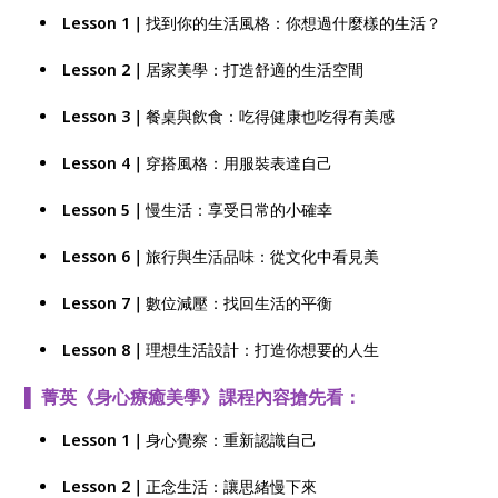
Lesson 1｜
找到你的生活風格：你想過什麼樣的生活？
Lesson 2｜
居家美學：打造舒適的生活空間
Lesson 3｜
餐桌與飲食：吃得健康也吃得有美感
Lesson 4｜
穿搭風格：用服裝表達自己
Lesson 5｜
慢生活：享受日常的小確幸
Lesson 6｜
旅行與生活品味：從文化中看見美
Lesson 7｜
數位減壓：找回生活的平衡
Lesson 8｜
理想生活設計：打造你想要的人生
▌ 菁英《身心療癒美學》課程內容搶先看：
Lesson 1｜
身心覺察：重新認識自己
Lesson 2｜
正念生活：讓思緒慢下來