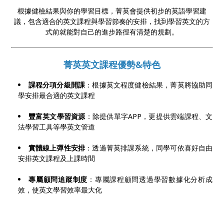
根據健檢結果與你的學習目標，菁英會提供初步的英語學習建
議，包含適合的英文課程與學習節奏的安排，找到學習英文的方
式前就能對自己的進步路徑有清楚的規劃。
菁英英文課程優勢&特色
課程分項分級開課
：根據英文程度健檢結果，菁英將協助同
學安排最合適的英文課程
豐富英文學習資源
：除提供單字APP，更提供雲端課程、文
法學習工具等學英文管道
實體線上彈性安排
：透過菁英排課系統，同學可依喜好自由
安排英文課程及上課時間
專屬顧問追蹤制度
：專屬課程顧問透過學習數據化分析成
效，使英文學習效率最大化