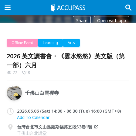
Share
Open with app
Offline Event
Learning
Arts
2026 英文讀書會・《雲水悠悠》英文版（第
一部）六月
77
0
千佛山白雲禪寺
2026.06.06 (Sat) 14:30 - 06.30 (Tue) 16:00 (GMT+8)
Add To Calendar
台灣台北市文山區羅斯福路五段53巷1號
千佛山台北講堂