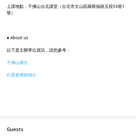
上課地點：千佛山台北講堂（台北市文山區羅斯福路五段53巷1
號）
● About us
以下是主辦單位資訊，請您參考：
千佛山簡介
白雲老禪師簡介
Guests