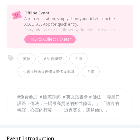
Offline Event
After registration, simply show your ticket from the
ACCUPASS App for quick entry.
Entry rules are primarily set by the event organizer.
How to Collect Tickets?
英語
＃語言學習
＃禪
心靈 #療癒 #禪修 #學佛 #瑜珈
＃佛
#免費參加 ＃國際譯師 ＃英文讀書會＃佛法 「專業口
譯遇上佛法：一場最高質感的知性修習。」 「語言的
轉譯，心靈的行腳 —— 透過英文，遇見佛法 」
Event Introduction