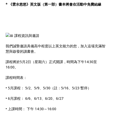
* 《雲水悠悠》英文版（第一部）書本將會在活動中免費結緣
課程資訊與邀請
我們誠摯邀請具備高中程度以上英文能力的您，加入這場充滿智
慧與啟發的讀書會。
課程將於5月2日（星期六）正式開課，時間為下午14:30至
16:00。
課程時間表：
• 5月課程： 5/2、5/9、5/30（註：5/16、5/23 暫停）
• 6月課程： 6/6、6/13、6/20、6/27
• 上課時間： 下午 14:30～16:00