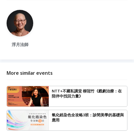
浮月法師
More similar events
NTT+不藏私講堂 柳冠竹《戲劇治療：在
陪伴中找回力量》
氧化鋯染色全攻略3班：診間美學的基礎與
應用