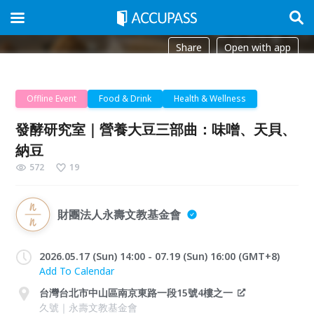
Share
Open with app
Offline Event
Food & Drink
Health & Wellness
發酵研究室｜營養大豆三部曲：味噌、天貝、
納豆
572
19
財團法人永壽文教基金會
2026.05.17 (Sun) 14:00 - 07.19 (Sun) 16:00 (GMT+8)
Add To Calendar
台灣台北市中山區南京東路一段15號4樓之一
久號｜永壽文教基金會