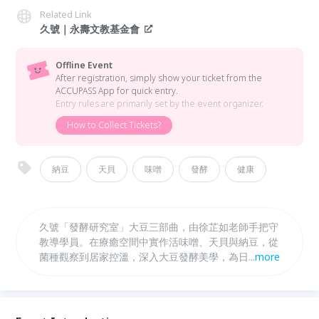
Related Link
久號｜永壽文教基金會
Offline Event
After registration, simply show your ticket from the
ACCUPASS App for quick entry.
Entry rules are primarily set by the event organizer.
How to Collect Tickets?
納豆
天貝
味噌
發酵
健康
久號「發酵研究室」大豆三部曲，由徐芷如老師手把守
教導學員。在療癒空間中實作活味噌、天貝與納豆，從
菌種觀察到居家控溫，深入大豆發酵美學，為日常餐桌
...
more
增添手作營養與守護。