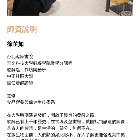
師資說明
徐芷如
台北客家書院
景文科技大學觀餐學院微學分課程
發酵迷工作坊樂齡班
中正社區大學
擔任發酵講師
進修
食品營養與保健生技學系
在大學時期遇見發酵，開啟了漫長的發酵之路。
發酵已有上千年歷史，在古埃及壁畫裡，就能找到釀造的圖像，
是古人的智慧，是生活的一部分，無所不在。
在微生物面前，人們顯的如此渺小，深入了解更能發現其中奧