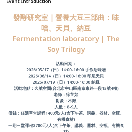
Event Introduction
發酵研究室｜營養大豆三部曲：味
噌、天貝、納豆
Fermentation laboratory | The
Soy Trilogy
活動日期：
2026/05/17（日）14:00-16:00 手作活味噌
2026/06/14（日）14:00-16:00 印尼天貝
2026/07/19（日）14:00-16:00 納豆
活動地點：久號空間(台北市中山區南京東路一段15號4樓)
老師：徐芷如
對象：不限
人數：8-9人
價錢：任選單堂課程1400元/人(含下午茶、講義、器材、空瓶、
有機食材)
一期三堂課程3780元/人(含下午茶、講義、器材、空瓶、有機食
材)