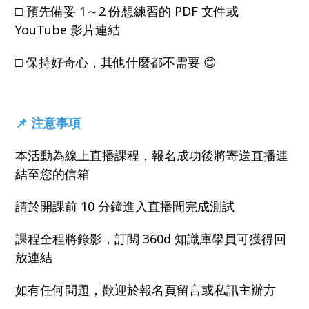
□ 預先備妥 1～2 份想練習的 PDF 文件或
YouTube 影片連結
□ 保持好奇心，其他什麼都不需要 😊
📌 注意事項
本活動為線上直播課程，報名成功後將寄送直播連
結至您的信箱
請於開課前 10 分鐘進入直播間完成測試
課程全程將錄影，訂閱 360d 知識庫學員可獲得回
放連結
如有任何問題，歡迎於報名頁留言或私訊主辦方