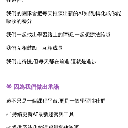
我們的團隊會把每天推陳出新的AI知識,轉化成你能
吸收的養分
我們一起找出學習路上的障礙,一起想辦法跨越
我們互相鼓勵、互相成長
我們走得慢,但每天都在前進,這就是進步
🌟 因為我們做出承諾
這不只是一個課程平台,更是一個學習性社群:
✅ 持續更新AI最新趨勢與工具
✅ 提供系統化的課程與實作資源