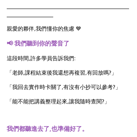
__________________________________________________
___________________
親愛的夥伴,我們懂你的焦慮 💙
📢 我們聽到你的聲音了
這段時間,許多學員告訴我們:
「老師,課程結束後我還想再複習,有回放嗎?」
「我回去實作時卡關了,有沒有小抄可以參考?」
「能不能把講義整理起來,讓我隨時查閱?」
我們都聽進去了,也準備好了。