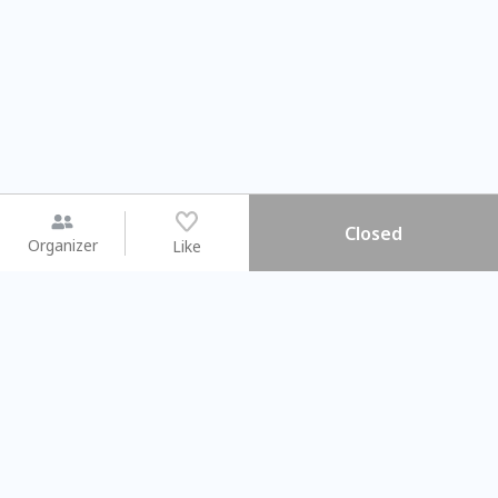
Closed
Organizer
Like
You may like