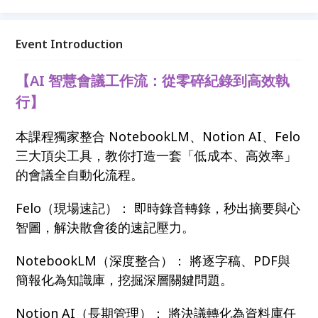
是開始行動。 讓我們一起,慢慢來,但一直前進! 💪 我們
在社群裡等你 🌟
Event Introduction
【AI 智慧會議工作流：從零碎紀錄到高效執
行】
本課程獨家整合 NotebookLM、Notion AI、Felo
三大頂尖工具，教你打造一套「低成本、高效率」
的會議全自動化流程。
Felo（現場速記）： 即時錄音轉錄，秒出摘要與心
智圖，解決散會後的速記壓力。
NotebookLM（深度整合）： 將逐字稿、PDF與
簡報化為知識庫，挖掘深層關鍵問題。
Notion AI（長期管理）： 將決議轉化為資料庫任