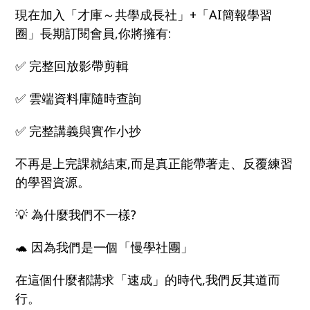
現在加入「才庫～共學成長社」+「AI簡報學習
圈」長期訂閱會員,你將擁有:
✅ 完整回放影帶剪輯
✅ 雲端資料庫隨時查詢
✅ 完整講義與實作小抄
不再是上完課就結束,而是真正能帶著走、反覆練習
的學習資源。
💡 為什麼我們不一樣?
🐢 因為我們是一個「慢學社團」
在這個什麼都講求「速成」的時代,我們反其道而
行。