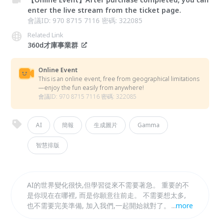
enter the live stream from the ticket page.
會議ID: 970 8715 7116 密碼: 322085
Related Link
360d才庫事業群
Online Event
This is an online event, free from geographical limitations
—enjoy the fun easily from anywhere!
會議ID: 970 8715 7116 密碼: 322085
AI
簡報
生成圖片
Gamma
智慧排版
AI的世界變化很快,但學習從來不需要著急。 重要的不
是你現在在哪裡, 而是你願意往前走。 不需要想太多,
也不需要完美準備, 加入我們,一起開始就對了。 因為
...
more
最好的學習時機,永遠是現在。 因為最好的學習方式,就