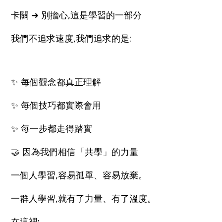
卡關 ➜ 別擔心,這是學習的一部分
我們不追求速度,我們追求的是:
✨ 每個觀念都真正理解
✨ 每個技巧都實際會用
✨ 每一步都走得踏實
🤝 因為我們相信「共學」的力量
一個人學習,容易孤單、容易放棄。
一群人學習,就有了力量、有了溫度。
在這裡: