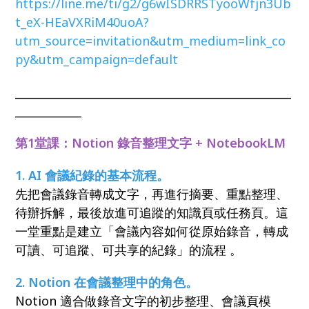
https://line.me/ti/g2/g6wISDRRSTyooWfjn3Ub
t_eX-HEaVXRiM40uoA?
utm_source=invitation&utm_medium=link_co
py&utm_campaign=default
__________________________________________________
____________
第1堂課：Notion 錄音整理文字 + NotebookLM
1. AI 會議紀錄的基本流程。
先把會議錄音轉成文字，再進行摘要、重點整理、
待辦拆解，最後放進可追蹤的知識頁或任務頁。這
一堂重點是建立「會議內容如何從原始錄音，轉成
可讀、可追蹤、可共享的紀錄」的流程 。
2. Notion 在會議整理中的角色。
Notion 適合做錄音文字的初步整理、會議頁模