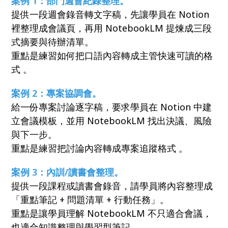
案例 1：部門週會紀錄整理。
提供一段週會錄音轉文字稿，先讓學員在 Notion
裡整理成會議頁，再用 NotebookLM 提煉成三段
式摘要與待辦清單。
重點是練習如何把口語內容轉成主管快速可讀的格
式 。
案例 2：專案協調會。
給一份專案討論逐字稿，要求學員在 Notion 中建
立會議模板，並用 NotebookLM 找出決議、風險
與下一步。
重點是練習把討論內容轉成專案追蹤格式 。
案例 3：內訓/讀書會整理。
提供一段課程或讀書會錄音，請學員將內容整理成
「重點筆記 + 問題清單 + 行動任務」。
重點是讓學員理解 NotebookLM 不只適合會議，
也適合知識整理與學習型筆記 。