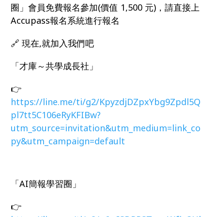
圈」會員免費報名參加(價值 1,500 元)，請直接上
Accupass報名系統進行報名
🔗 現在,就加入我們吧
「才庫～共學成長社」
👉
https://line.me/ti/g2/KpyzdjDZpxYbg9Zpdl5Q
pl7tt5C106eRyKFIBw?
utm_source=invitation&utm_medium=link_co
py&utm_campaign=default
「AI簡報學習圈」
👉