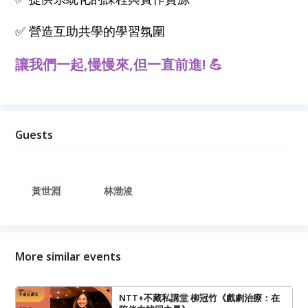
✅ 營造互助共學的學習氛圍
讓我們一起,慢慢來,但一直前進! 💪
Guests
黃世淵
林渤浚
More similar events
NTT+不藏私講堂 柳冠竹《戲劇治療：在