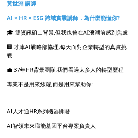
黃世淵 講師
AI × HR × ESG 跨域實戰講師，為什麼能懂你?
🎓 雙資訊碩士背景,但我也曾在AI浪潮前感到焦慮
🏢 才庫AI戰略部協理,每天面對企業轉型的真實挑
戰
💼 37年HR背景團隊,我們看過太多人的轉型歷程
專業不是用來炫耀,而是用來幫助你:
AI人才通HR系列機器開發
AI智領未來職能基因平台專案負責人