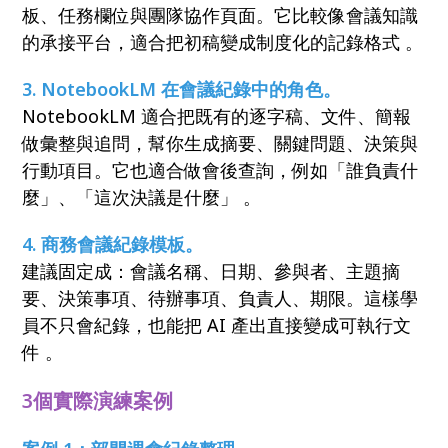
板、任務欄位與團隊協作頁面。它比較像會議知識
的承接平台，適合把初稿變成制度化的記錄格式 。
3. NotebookLM 在會議紀錄中的角色。
NotebookLM 適合把既有的逐字稿、文件、簡報
做彙整與追問，幫你生成摘要、關鍵問題、決策與
行動項目。它也適合做會後查詢，例如「誰負責什
麼」、「這次決議是什麼」 。
4. 商務會議紀錄模板。
建議固定成：會議名稱、日期、參與者、主題摘
要、決策事項、待辦事項、負責人、期限。這樣學
員不只會紀錄，也能把 AI 產出直接變成可執行文
件 。
3個實際演練案例