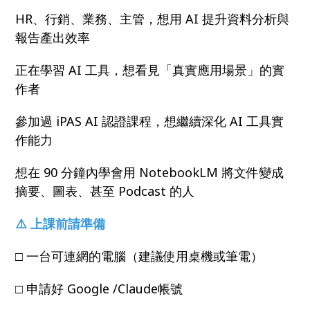
HR、行銷、業務、主管，想用 AI 提升資料分析與
報告產出效率
正在學習 AI 工具，想看見「真實應用場景」的實
作者
參加過 iPAS AI 認證課程，想繼續深化 AI 工具實
作能力
想在 90 分鐘內學會用 NotebookLM 將文件變成
摘要、圖表、甚至 Podcast 的人
⚠️ 上課前請準備
□ 一台可連網的電腦（建議使用桌機或筆電）
□ 申請好 Google /Claude帳號