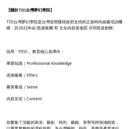
【關於TDI台灣夢幻學院】
TDI台灣夢幻學院是台灣首間獲得政府支持的正規時尚娛樂培訓機
構，於2022年由 凱渥集團 和 文化內容策進院 共同投資創辦。
採用「PESC」教育核心為導向：
專業知識｜Professional Knowledge
道德修養｜Ethics
審美養成｜Sense
內容呈現｜Content
並聚集了頂級的表演、藝術、時尚、藝能、美學等跨領域師資，
以專業實務性的課程規劃，為台灣藝能、時尚、美學等產業進行