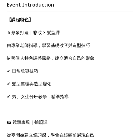
Event Introduction
【課程特色】
💄形象打造｜彩妝 × 髮型課
由專業老師指導，學習基礎妝容與造型技巧
依照個人特色調整風格，建立適合自己的形象
✔ 日常妝容技巧
✔ 髮型整理與造型變化
✔ 男、女生分班教學，精準指導
📸 鏡頭表現｜拍照課
從零開始建立鏡頭感，學會在鏡頭前展現自己