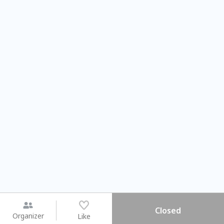
Closed
Organizer
Like