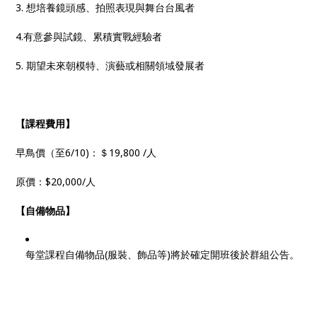
3. 想培養鏡頭感、拍照表現與舞台台風者
4.有意參與試鏡、累積實戰經驗者
5. 期望未來朝模特、演藝或相關領域發展者
【課程費用】
早鳥價（至6/10)：＄19,800 /人
原價：$20,000/人
【自備物品】
每堂課程自備物品(服裝、飾品等)將於確定開班後於群組公告。