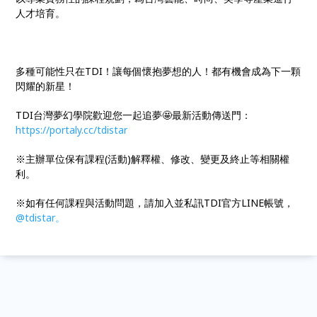
人才培育。
多種可能性只在TDI！讓每個懷抱夢想的人！都有機會成為下一顆
閃耀的新星！
TDI台灣夢幻學院歡迎您一起追夢🤩最新活動傳送門：
https://portaly.cc/tdistar
※主辦單位保有課程(活動)解釋權、修改、變更及終止等相關權
利。
※如有任何課程與活動問題，請加入並私訊TDI官方LINE帳號，
@tdistar
。