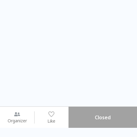
Closed
Organizer
Like