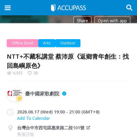
Share
Open with app
Offline Event
Arts
Outdoor
NTT+不藏私講堂 蔡沛原《返鄉青年創生：找
回島嶼原色》
4,552
28
臺中國家歌劇院
2026.06.17 (Wed) 19:00 - 21:00 (GMT+8)
Add To Calendar
台灣台中市西屯區惠來路二段101號
角落沙龍