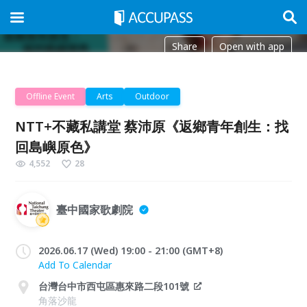
Share
Open with app
Offline Event
Arts
Outdoor
NTT+不藏私講堂 蔡沛原《返鄉青年創生：找
回島嶼原色》
4,552
28
臺中國家歌劇院
2026.06.17 (Wed) 19:00 - 21:00 (GMT+8)
Add To Calendar
台灣台中市西屯區惠來路二段101號
角落沙龍