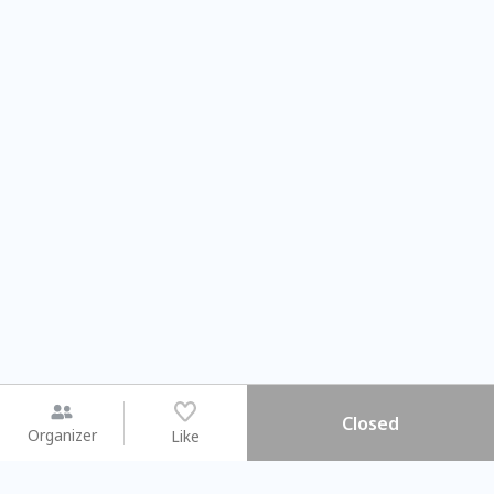
Closed
Organizer
Like