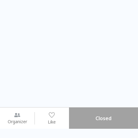
Closed
Organizer
Like