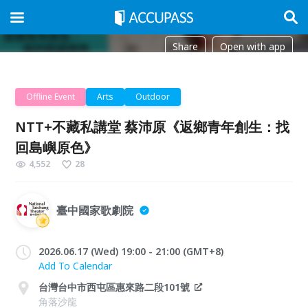
Share
Open with app
Offline Event
Arts
Outdoor
NTT+不藏私講堂 蔡沛原《返鄉青年創生：找
回島嶼原色》
4,552
28
臺中國家歌劇院
2026.06.17 (Wed) 19:00 - 21:00 (GMT+8)
Add To Calendar
台灣台中市西屯區惠來路二段101號
角落沙龍