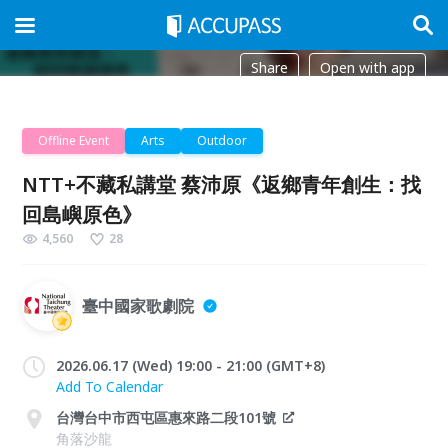
Share
Open with app
Offline Event
Arts
Outdoor
NTT+不藏私講堂 蔡沛原《返鄉青年創生：找
回島嶼原色》
4,560
28
臺中國家歌劇院
2026.06.17 (Wed) 19:00 - 21:00 (GMT+8)
Add To Calendar
台灣台中市西屯區惠來路二段101號
角落沙龍