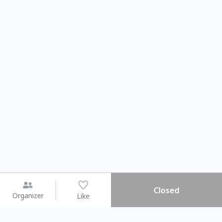
Closed
Organizer
Like