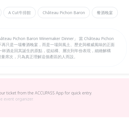
A Cut牛排館
Château Pichon Baron
餐酒晚宴
u Pichon Baron Winemaker Dinner」 當 Château Pichon
lac，這不再只是一場餐酒晚宴，而是一場與風土、歷史與權威風味的正面
一杯酒走回其誕生的原點，從結構、層次到年份表現，細緻解構
力。限量席次，只為真正理解這個產區的人而設。
your ticket from the ACCUPASS App for quick entry.
he event organizer.