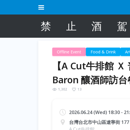
禁
止
酒
駕
Offline Event
Food & Drink
Ar
【A Cut牛排館 Ｘ 
Baron 釀酒師訪
1,302
13
2026.06.24 (Wed) 18:30 - 2
台灣台北市中山區遼寧街 177 
A Cut牛排館