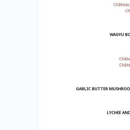
Château
Ch
WAGYU 
Châte
Châte
GARLIC BUTTER MUSH
LYCHEE AN