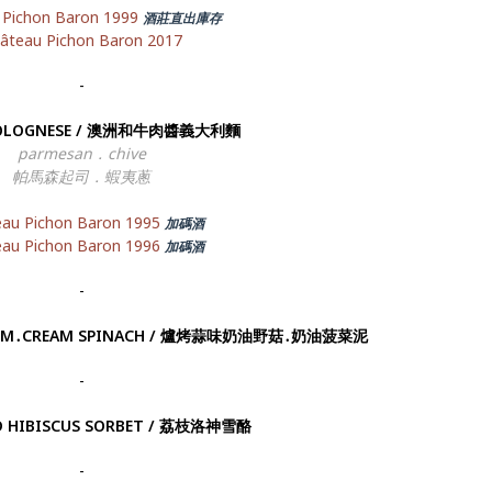
 Pichon Baron 1999
酒莊直出庫存
âteau Pichon Baron 2017
-
BOLOGNESE / 澳洲和牛肉醬義大利麵
parmesan．chive
帕馬森起司．蝦夷蔥
au Pichon Baron 1995
加碼酒
au Pichon Baron 1996
加碼酒
-
ROOM․CREAM SPINACH / 爐烤蒜味奶油野菇․奶油菠菜泥
-
D HIBISCUS SORBET / 荔枝洛神雪酪
-