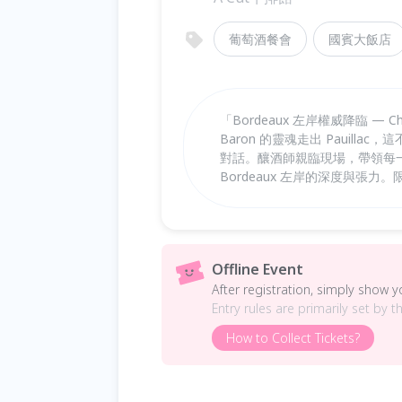
葡萄酒餐會
國賓大飯店
「Bordeaux 左岸權威降臨 — Châtea
Baron 的靈魂走出 Pauil
對話。釀酒師親臨現場，帶領每
Bordeaux 左岸的深度與張
Offline Event
After registration, simply show 
Entry rules are primarily set by t
How to Collect Tickets?