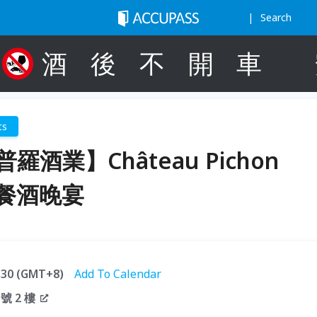
Search
酒
後
不
開
車
ts
普羅酒業】Château Pichon
台餐酒晚宴
1:30 (GMT+8)
Add To Calendar
號 2 樓