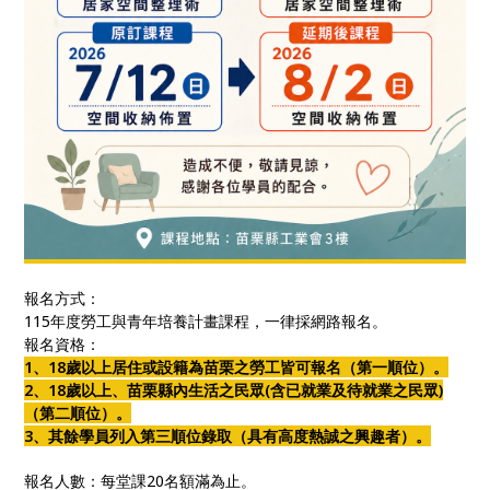
報名方式：
115年度勞工與青年培養計畫課程，一律採網路報名。
報名資格：
1、18歲以上居住或設籍為苗栗之勞工皆可報名（第一順位）。
2、18歲以上、苗栗縣內生活之民眾(含已就業及待就業之民眾)
（第二順位）。
3、其餘學員列入第三順位錄取（具有高度熱誠之興趣者）。
報名人數：每堂課20名額滿為止。