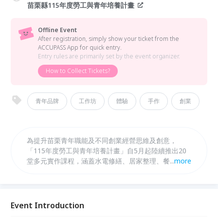
苗栗縣115年度勞工與青年培養計畫
Offline Event
After registration, simply show your ticket from the
ACCUPASS App for quick entry.
Entry rules are primarily set by the event organizer.
How to Collect Tickets?
青年品牌
工作坊
體驗
手作
創業
為提升苗栗青年職能及不同創業經營思維及創意，
「115年度勞工與青年培養計畫」自5月起陸續推出20
堂多元實作課程，涵蓋水電修繕、居家整理、餐飲製
...
more
作、手作創作及AI應用等領域，協助勞工及青年培養實
用技能、探索職涯方向，強化就業競爭力。
Event Introduction