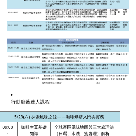
行動廚藝達人課程
5/23(
六) 探索風味之源——咖啡烘焙入門與實務
09:00
咖啡生豆基礎
全球產區風味地圖與三大處理法
-
知識
（日曬、水洗、蜜處理）解析