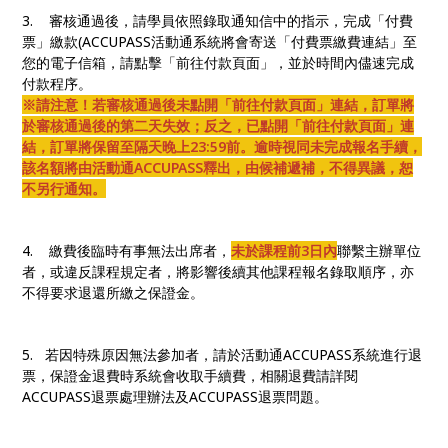
3. 審核通過後，請學員依照錄取通知信中的指示，完成「付費
票」繳款(ACCUPASS活動通系統將會寄送「付費票繳費連結」至
您的電子信箱，請點擊「前往付款頁面」，並於時間內儘速完成
付款程序。
※請注意！若審核通過後未點開「前往付款頁面」連結，訂單將
於審核通過後的第二天失效；反之，已點開「前往付款頁面」連
結，訂單將保留至隔天晚上23:59前。逾時視同未完成報名手續，
該名額將由活動通ACCUPASS釋出，由候補遞補，不得異議，恕
不另行通知。
4. 繳費後臨時有事無法出席者，
未於課程前3日內
聯繫主辦單位
者，或違反課程規定者，將影響後續其他課程報名錄取順序，亦
不得要求退還所繳之保證金。
5. 若因特殊原因無法參加者，請於活動通ACCUPASS系統進行退
票，保證金退費時系統會收取手續費，相關退費請詳閱
ACCUPASS退票處理辦法及ACCUPASS退票問題。