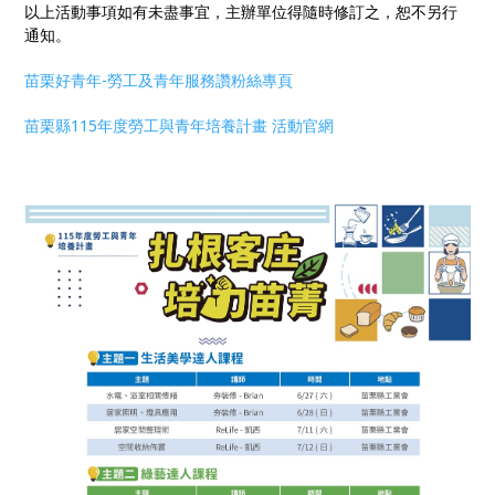
以上活動事項如有未盡事宜，主辦單位得隨時修訂之，恕不另行
通知。
苗栗好青年-勞工及青年服務讚粉絲專頁
苗栗縣115年度勞工與青年培養計畫 活動官網