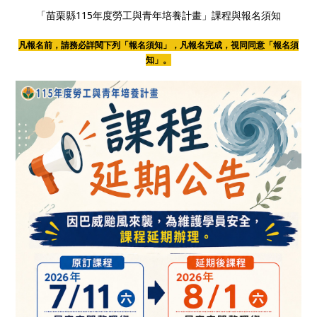
「苗栗縣115年度勞工與青年培養計畫」課程與報名須知
凡報名前，請務必詳閱下列「報名須知」，凡報名完成，視同同意「報名須
知」。