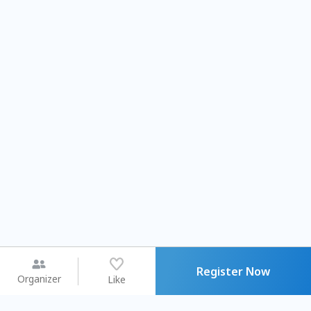
Register Now
Organizer
Like