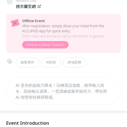
Related Link
桃市圖官網
Offline Event
After registration, simply show your ticket from the
ACCUPASS App for quick entry.
Entry rules are primarily set by the event organizer.
How to Collect Tickets?
創客實作
AI科技
跨域思辨
AI 是你的超能力隊友！玩轉英語遊戲，精準輸入指
令、高效輸出成果。一堂課練就最準操控力，帶你用
AI 智慧密技橫掃戰場。
Event Introduction