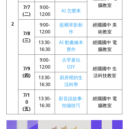
腦教室
7/7
9:00-
AI 怎麼來
(二)
12:00
2
9:00-
藍晒草影創
經國國中 美
12:00
作
術教室
7/8
(三)
13:30-
AI 動畫繪本
經國國中 電
16:30
實作
腦教室
9:00-
古早童玩
12:00
DIY
7/9
經國國中 生
(四)
活科技教室
13:30-
廚房裡的生
16:30
活科學
7/1
13:30-
影音說故事-
經國國中 電
0
16:30
拍攝技巧
腦教室
(五)