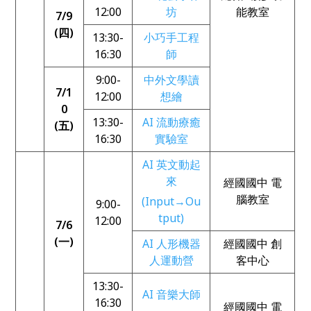
12:00
坊
能教室
7/9
(四)
13:30-
小巧手工程
16:30
師
9:00-
中外文學讀
7/1
12:00
想繪
0
13:30-
AI 流動療癒
(五)
16:30
實驗室
AI 英文動起
來
經國國中 電
腦教室
(Input→Ou
9:00-
tput)
12:00
7/6
(一)
AI 人形機器
經國國中 創
人運動營
客中心
13:30-
AI 音樂大師
16:30
經國國中 電