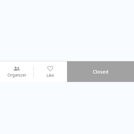
Closed
Organizer
Like
You may like