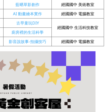
藍晒草影創作
經國國中 美術教室
AI 動畫繪本實作
經國國中 電腦教室
古早童玩DIY
經國國中 生活科技教室
廚房裡的生活科學
影音說故事-拍攝技巧
經國國中 電腦教室