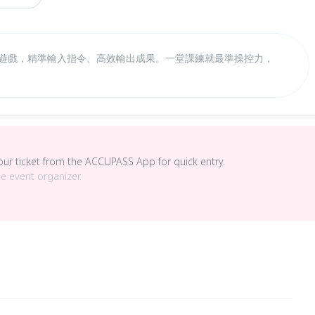
語遊戲，精準輸入指令、高效輸出成果。一堂課練就最準操控力，
your ticket from the ACCUPASS App for quick entry.
he event organizer.