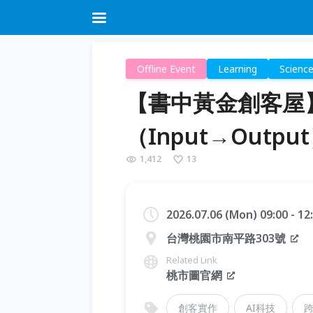
Offline Event
Learning
Scienc
【書中黃金創客屋】
（Input→Outpu
1,412
13
2026.07.06 (Mon) 09:00 - 1
台灣桃園市南平路303號
Related Link
桃市圖官網
創客實作
AI科技