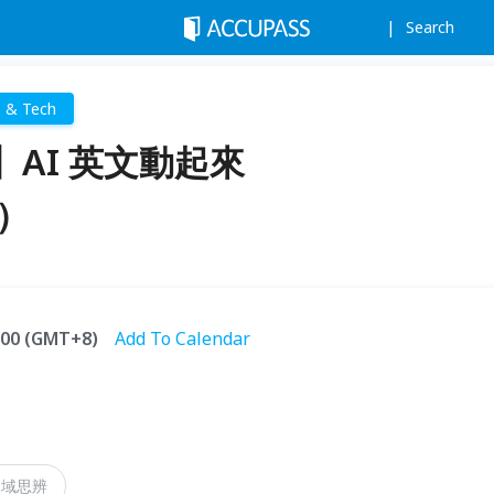
Search
e & Tech
AI 英文動起來
t）
2:00 (GMT+8)
Add To Calendar
跨域思辨