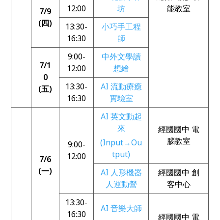
12:00
坊
能教室
7/9
(四)
13:30-
小巧手工程
16:30
師
9:00-
中外文學讀
7/1
12:00
想繪
0
13:30-
AI 流動療癒
(五)
16:30
實驗室
AI 英文動起
來
經國國中 電
腦教室
(Input→Ou
9:00-
tput)
12:00
7/6
(一)
AI 人形機器
經國國中 創
人運動營
客中心
13:30-
AI 音樂大師
16:30
經國國中 電