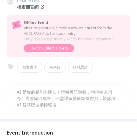
Related Link
桃市圖官網
Offline Event
After registration, simply show your ticket from the
ACCUPASS App for quick entry.
Entry rules are primarily set by the event organizer.
How to Collect Tickets?
創客實作
AI科技
跨域思辨
AI 是你的超能力隊友！玩轉英語遊戲，精準輸入指
令、高效輸出成果。一堂課練就最準操控力，帶你用
AI 智慧密技橫掃戰場。
Event Introduction