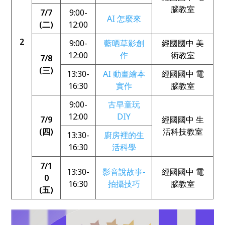
腦教室
7/7
9:00-
AI 怎麼來
(二)
12:00
2
9:00-
藍晒草影創
經國國中 美
12:00
作
術教室
7/8
(三)
13:30-
AI 動畫繪本
經國國中 電
16:30
實作
腦教室
9:00-
古早童玩
12:00
DIY
7/9
經國國中 生
(四)
活科技教室
13:30-
廚房裡的生
16:30
活科學
7/1
13:30-
影音說故事-
經國國中 電
0
16:30
拍攝技巧
腦教室
(五)