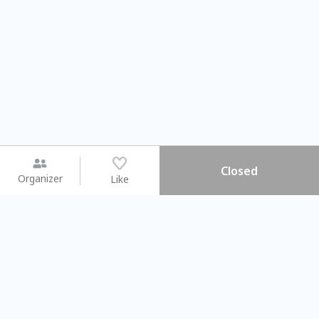
Closed
Organizer
Like
You may like