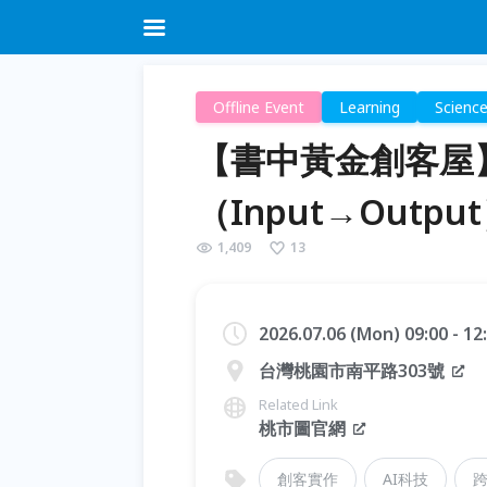
Offline Event
Learning
Scienc
【書中黃金創客屋】
（Input→Outpu
1,409
13
2026.07.06 (Mon) 09:00 - 1
台灣桃園市南平路303號
Related Link
桃市圖官網
創客實作
AI科技