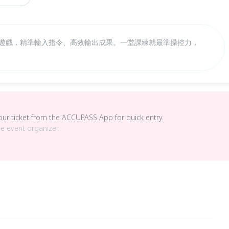
語遊戲，精準輸入指令、高效輸出成果。一堂課練就最準操控力，
your ticket from the ACCUPASS App for quick entry.
he event organizer.