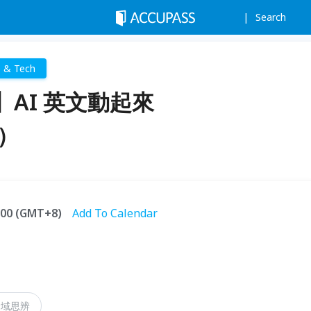
Search
e & Tech
AI 英文動起來
t）
2:00 (GMT+8)
Add To Calendar
跨域思辨