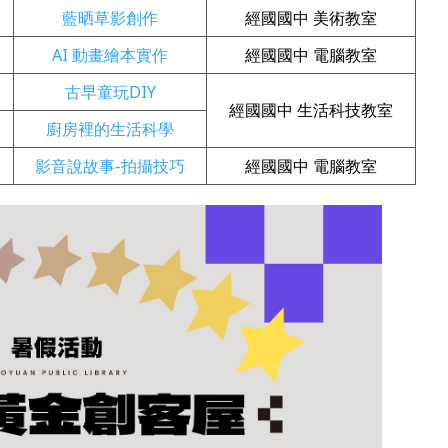
藍晒草影創作
經國國中 美術教室
AI 動畫繪本實作
經國國中 電腦教室
古早童玩DIY
經國國中 生活科技教室
廚房裡的生活科學
影音說故事-拍攝技巧
經國國中 電腦教室