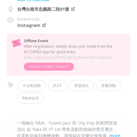
台灣台南市忠義路二段81號
Related Link
Instagram
Offline Event
After registration, simply show your ticket from the
ACCUPASS App for quick entry.
Entry rules are primarily set by the event organizer.
How to Collect Tickets?
＃台南活動
JAZZ
現場演出
音樂活動
R&amp;B
一場融合 R&B、Fusion Jazz 與 City Pop 的夜間現場
演出 由 Yuka 與 YT Lin 帶來流動而細膩的聲音層次，
從柔軟節奏到微醺律動，讓情緒在音樂中慢慢展開。
...
more