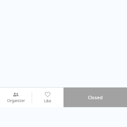
Closed
Organizer
Like