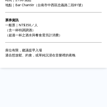
地點｜Bar Chantèr（台南市中西區忠義路二段81號）
票券資訊
一般票｜NT$350／人
（含一杯特調調酒）
（超過一杯之酒水與餐食需另計消費）
座位有限，建議提早入場
適合想放鬆、約會，或單純沉浸在音樂裡的夜晚