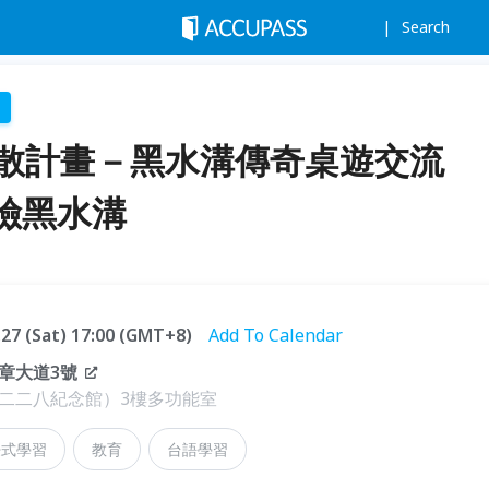
Search
擴散計畫－黑水溝傳奇桌遊交流
險黑水溝
.27 (Sat) 17:00 (GMT+8)
Add To Calendar
章大道3號
二二八紀念館）3樓多功能室
浸式學習
教育
台語學習