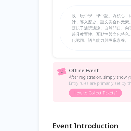
以「玩中學、學中記」為核心，
計，導入歷史、語文與合作元素
讓孩子邊玩邊說、自然開口。內
兼具教育性、互動性與文化特色
化認同、語言能力與團隊素養。
Offline Event
After registration, simply show 
Entry rules are primarily set by t
How to Collect Tickets?
Event Introduction