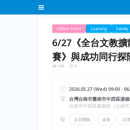
Offline Event
Learning
Family
6/27《全台文教
賽》與成功同行探
530
6
2026.05.27 (Wed) 09:00 - 06
台灣台南市臺南市中西區湯德
台南市中西區圖書館（台南市
文化體驗
桌遊
沉