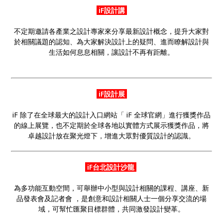
iF設計講
不定期邀請各產業之設計專家來分享最新設計概念，提升大家對
於相關議題的認知、為大家解決設計上的疑問、進而瞭解設計與
生活如何息息相關，讓設計不再有距離。
iF設計展
iF 除了在全球最大的設計入口網站「 iF 全球官網」進行獲獎作品
的線上展覽，也不定期於全球各地以實體方式展示獲獎作品，將
卓越設計放在聚光燈下，增進大眾對優質設計的認識。
iF台北設計沙龍
為多功能互動空間，可舉辦中小型與設計相關的課程、講座、新
品發表會及記者會 ，是創意和設計相關人士一個分享交流的場
域，可幫忙匯聚目標群體，共同激發設計變革。