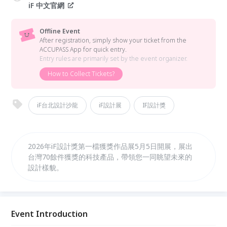
iF 中文官網
Offline Event
After registration, simply show your ticket from the
ACCUPASS App for quick entry.
Entry rules are primarily set by the event organizer.
How to Collect Tickets?
iF台北設計沙龍
iF設計展
IF設計獎
2026年iF設計獎第一檔獲獎作品展5月5日開展，展出
台灣70餘件獲獎的科技產品，帶領您一同眺望未來的
設計樣貌。
Event Introduction