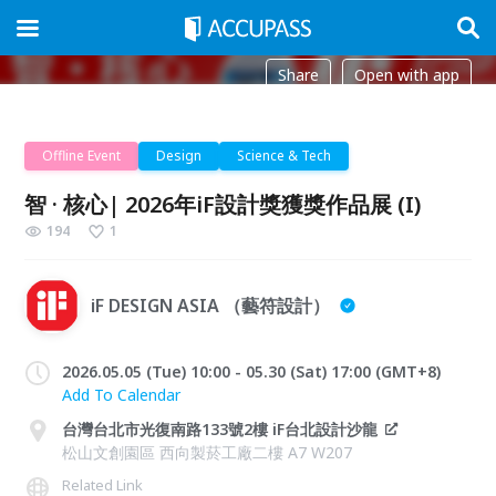
Share
Open with app
Offline Event
Design
Science & Tech
智 · 核心| 2026年iF設計獎獲獎作品展 (I)
194
1
iF DESIGN ASIA （藝符設計）
2026.05.05 (Tue) 10:00 - 05.30 (Sat) 17:00 (GMT+8)
Add To Calendar
台灣台北市光復南路133號2樓 iF台北設計沙龍
松山文創園區 西向製菸工廠二樓 A7 W207
Related Link