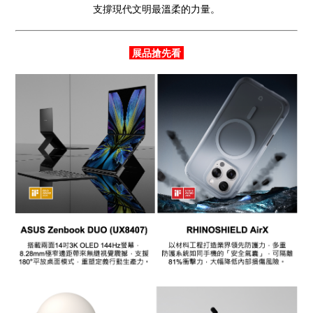
支撐現代文明最溫柔的力量。
展品搶先看