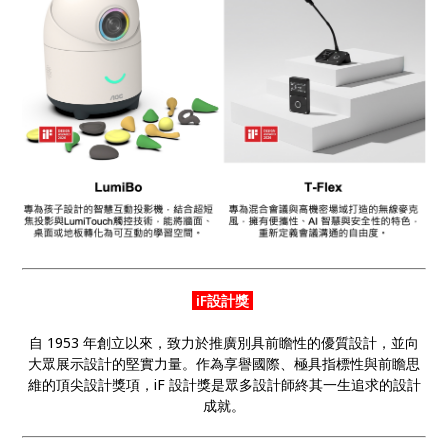
iF設計獎
自 1953 年創立以來，致力於推廣別具前瞻性的優質設計，並向
大眾展示設計的堅實力量。作為享譽國際、極具指標性與前瞻思
維的頂尖設計獎項，iF 設計獎是眾多設計師終其一生追求的設計
成就。