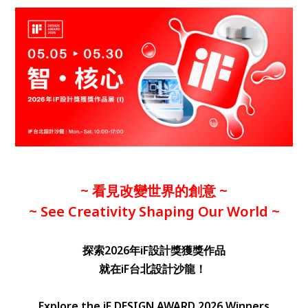
~ 看見改變世界的創意 ~
~ See Creativity Shaping Our World ~
探索2026年iF設計獎獲獎作品
就在iF台北設計沙龍！
Explore the iF DESIGN AWARD 2026 Winners