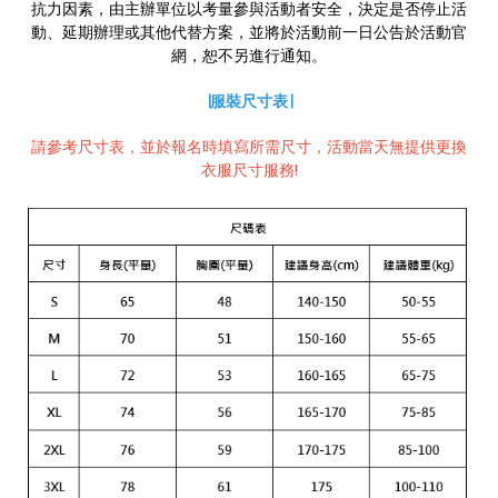
抗力因素，由主辦單位以考量參與活動者安全，決定是否停止活
動、延期辦理或其他代替方案，並將於活動前一日公告於活動官
網，恕不另進行通知。
∣服裝尺寸表∣
請參考尺寸表，並於報名時填寫所需尺寸，活動當天無提供更換
衣服尺寸服務!