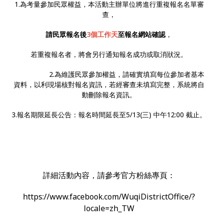
1.為考量參加民眾權益，本活動主辦單位將進行重複報名名單審
查，
請民眾報名後
3個工作天
至報名網站確認
，
若重複報名者，將會另行通知報名成功或取消狀況。
2.為維護民眾參加權益，請確實填寫每位參加者基本
資料，以利現場核對報名資訊，若經審查未填寫完整，系統將自
動刪除報名資訊。
3.報名期限延長公告：報名時間延長至5/13(三) 中午12:00 截止。
詳細活動內容，請參考官方粉絲專頁：
https://www.facebook.com/WuqiDistrictOffice/?
locale=zh_TW