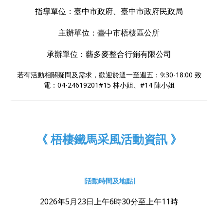
保、更健康的未來。
指導單位：臺中市政府、臺中市政府民政局
主辦單位：臺中市梧棲區公所
承辦單位：藝多麥整合行銷有限公司
若有活動相關疑問及需求，歡迎於週一至週五：9:30-18:00 致
電：04-24619201#15 林小姐、#14 陳小姐
《 梧棲鐵馬采風活動資訊 》
∣活動時間及地點∣
2026年5月23日上午6時30分至上午11時