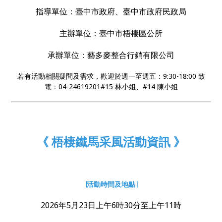
保、更健康的未來。
指導單位：臺中市政府、臺中市政府民政局
主辦單位：臺中市梧棲區公所
承辦單位：藝多麥整合行銷有限公司
若有活動相關疑問及需求，歡迎於週一至週五：9:30-18:00 致
電：04-24619201#15 林小姐、#14 陳小姐
《 梧棲鐵馬采風活動資訊 》
∣活動時間及地點∣
2026年5月23日上午6時30分至上午11時