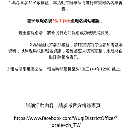
1.為考量參加民眾權益，本活動主辦單位將進行重複報名名單審
查，
請民眾報名後
3個工作天
至報名網站確認
，
若重複報名者，將會另行通知報名成功或取消狀況。
2.為維護民眾參加權益，請確實填寫每位參加者基本
資料，以利現場核對報名資訊，若經審查未填寫完整，系統將自
動刪除報名資訊。
3.報名期限延長公告：報名時間延長至5/13(三) 中午12:00 截止。
詳細活動內容，請參考官方粉絲專頁：
https://www.facebook.com/WuqiDistrictOffice/?
locale=zh_TW