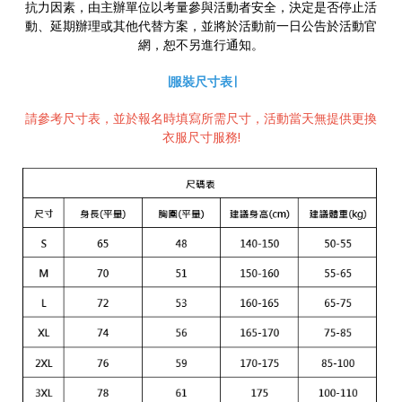
抗力因素，由主辦單位以考量參與活動者安全，決定是否停止活
動、延期辦理或其他代替方案，並將於活動前一日公告於活動官
網，恕不另進行通知。
∣服裝尺寸表∣
請參考尺寸表，並於報名時填寫所需尺寸，活動當天無提供更換
衣服尺寸服務!