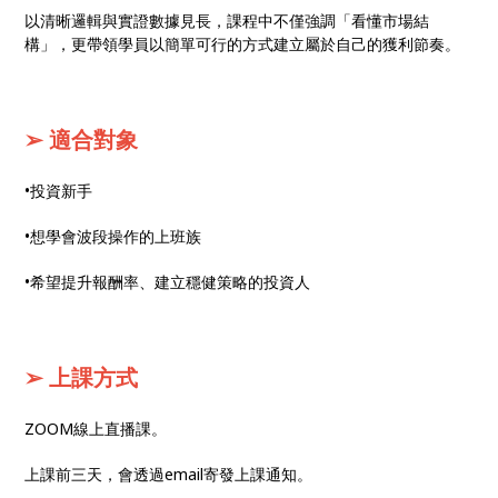
以清晰邏輯與實證數據見長，課程中不僅強調「看懂市場結
構」，更帶領學員以簡單可行的方式建立屬於自己的獲利節奏。
➢ 適合對象
•投資新手
•想學會波段操作的上班族
•希望提升報酬率、建立穩健策略的投資人
➢ 上課方式
ZOOM線上直播課。
上課前三天，會透過email寄發上課通知。