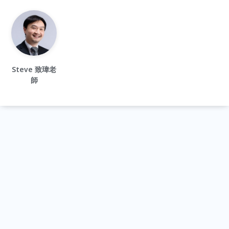
Steve 致瑋老
師