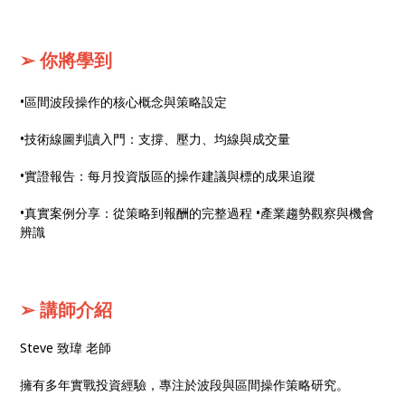
➢ 你將學到
•區間波段操作的核心概念與策略設定
•技術線圖判讀入門：支撐、壓力、均線與成交量
•實證報告：每月投資版區的操作建議與標的成果追蹤
•真實案例分享：從策略到報酬的完整過程 •產業趨勢觀察與機會
辨識
➢ 講師介紹
Steve 致瑋 老師
擁有多年實戰投資經驗，專注於波段與區間操作策略研究。