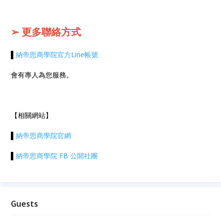
➢ 更多聯絡方式
▌
納帝思商學院官方Line帳號
會有專人為您服務。
【相關網站】
▌
納帝思商學院官網
▌
納帝思商學院 FB 公開社團
Guests