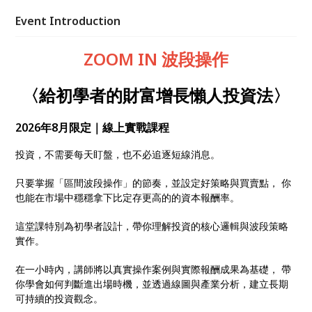
Event Introduction
ZOOM IN 波段操作
〈
給初學者的財富增長懶人投資法
〉
2026年8月限定｜線上實戰課程
投資，不需要每天盯盤，也不必追逐短線消息。
只要掌握「區間波段操作」的節奏，並設定好策略與買賣點， 你
也能在市場中穩穩拿下比定存更高的的資本報酬率。
這堂課特別為初學者設計，帶你理解投資的核心邏輯與波段策略
實作。
在一小時內，講師將以真實操作案例與實際報酬成果為基礎， 帶
你學會如何判斷進出場時機，並透過線圖與產業分析，建立長期
可持續的投資觀念。