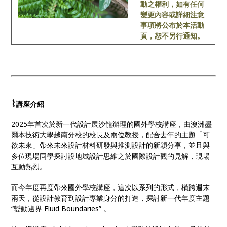
動之權利，如有任何
變更內容或詳細注意
事項將公布於本活動
頁，恕不另行通知。
⌇
講座介紹
2025年首次於新一代設計展沙龍辦理的國外學校講座，由澳洲墨
爾本技術大學越南分校的校長及兩位教授，配合去年的主題「可
欲未來」帶來未來設計材料研發與推測設計的新穎分享，並且與
多位現場同學探討設地域設計思維之於國際設計觀的見解，現場
互動熱烈。
而今年度再度帶來國外學校講座，這次以系列的形式，橫跨週末
兩天，從設計教育到設計專業身分的打造，探討新一代年度主題
“變動邊界 Fluid Boundaries” 。