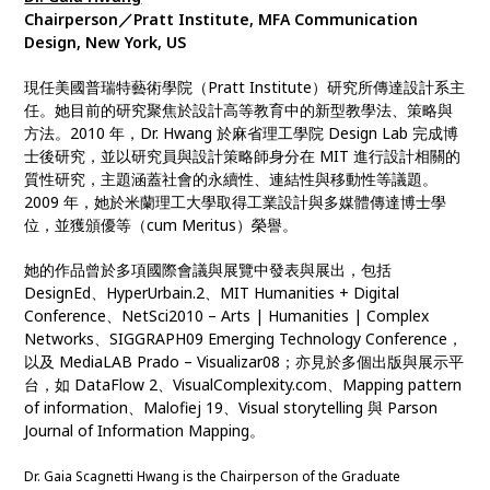
Chairperson／Pratt Institute, MFA Communication
Design, New York, US
現任美國普瑞特藝術學院（Pratt Institute）研究所傳達設計系主
任。她目前的研究聚焦於設計高等教育中的新型教學法、策略與
方法。2010 年，Dr. Hwang 於麻省理工學院 Design Lab 完成博
士後研究，並以研究員與設計策略師身分在 MIT 進行設計相關的
質性研究，主題涵蓋社會的永續性、連結性與移動性等議題。
2009 年，她於米蘭理工大學取得工業設計與多媒體傳達博士學
位，並獲頒優等（cum Meritus）榮譽。
她的作品曾於多項國際會議與展覽中發表與展出，包括
DesignEd、HyperUrbain.2、MIT Humanities + Digital
Conference、NetSci2010 – Arts | Humanities | Complex
Networks、SIGGRAPH09 Emerging Technology Conference，
以及 MediaLAB Prado – Visualizar08；亦見於多個出版與展示平
台，如 DataFlow 2、VisualComplexity.com、Mapping pattern
of information、Malofiej 19、Visual storytelling 與 Parson
Journal of Information Mapping。
Dr. Gaia Scagnetti Hwang is the Chairperson of the Graduate