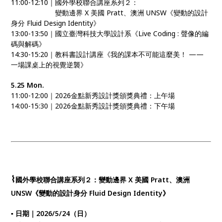
11:00-12:10｜國外學校聯合講座系列２：
11:00-12:10｜
變動邊界 X 美國 Pratt、澳洲 UNSW《變動的設計
身分 Fluid Design Identity》
13:00-13:50｜國立臺灣科技大學設計系《Live Coding : 聲像的編
碼與解碼》
14:30-15:20｜教科書設計講座《我的課本不可能這麼美！ ——
一場課桌上的視覺逆襲》
5.25 Mon.
11:00-12:00｜2026金點新秀設計獎頒獎典禮：上午場
14:00-15:30｜2026金點新秀設計獎頒獎典禮：下午場
⌇
國外學校聯合講座系列２：變動邊界 X 美國 Pratt、澳洲
UNSW《變動的設計身分 Fluid Design Identity》
▪ 日期｜2026/5/24（日）