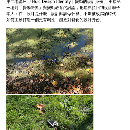
第二場講座 「Fluid Design Identity｜變動的設計身份」 承接第
一場對「變動邊界」與變動教育的討論，把焦點拉回到設計學子
本人：在「設計是什麼、設計師該做什麼」不斷被改寫的時代，
如何主動打造一個更有韌性、能應對變化的設計身份。