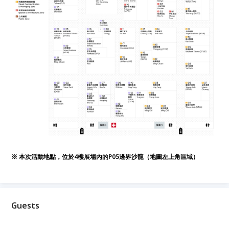
※ 本次活動地點，位於4樓展場內的P05邊界沙龍（地圖左上角區域）
Guests