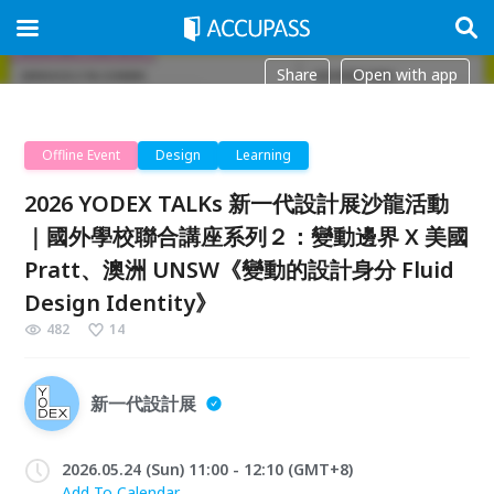
Share
Open with app
Offline Event
Design
Learning
2026 YODEX TALKs 新一代設計展沙龍活動
｜國外學校聯合講座系列２：變動邊界 X 美國
Pratt、澳洲 UNSW《變動的設計身分 Fluid
Design Identity》
482
14
新一代設計展
2026.05.24 (Sun) 11:00 - 12:10 (GMT+8)
Add To Calendar