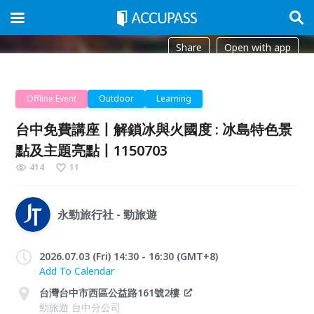
Share
Open with app
Offline Event
Outdoor
Learning
台中免費講座丨解鎖冰與火國度 : 冰島特色景
點及主題亮點丨1150703
414
11
永勁旅行社 - 勁旅遊
2026.07.03 (Fri) 14:30 - 16:30 (GMT+8)
Add To Calendar
台灣台中市西區公益路161號2樓
勁旅遊 台中分公司