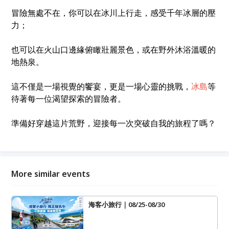
冒險無處不在，你可以在冰川上行走，感受千年冰層的壓
力；
也可以在火山口邊緣俯瞰壯麗景色，或在野外沐浴溫暖的
地熱泉。
這不僅是一場視覺的饗宴，更是一場心靈的挑戰，
冰島
等
待著每一位渴望探索的冒險者。
準備好穿越這片荒野，迎接每一次突破自我的旅程了嗎？
More similar events
海客小旅行｜08/25-08/30